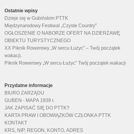
Ostatnie wpisy
Dzieje się w Gubińskim PTTK
Międzynarodowy Festiwal „Czyste Country”
OGŁOSZENIE O NABORZE OFERT NA DZIERŻAWĘ
OBIEKTU TURYSTYCZNEGO
XX Piknik Rowerowy „W sercu Łużyc” – Twój początek
wakacji.
Piknik Rowerowy „W sercu Łużyc” Twój początek wakacji
Przydatne informacje
BIURO ZARZĄDU
GUBEN - MAPA 1939 r.
JAK ZAPISAĆ SIĘ DO PTTK?
KARTA PRAW I OBOWIĄZKÓW CZŁONKA PTTK
KONTAKT
KRS, NIP, REGON, KONTO, ADRES