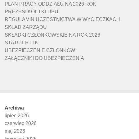
PLAN PRACY ODDZIAŁU NA 2026 ROK
PREZESI KÓŁ I KLUBU
REGULAMIN UCZESTNICTWA W WYCIECZKACH
SKŁAD ZARZĄDU
SKŁADKI CZŁONKOWSKIE NA ROK 2026
STATUT PTTK
UBEZPIECZENIE CZŁONKÓW
ZAŁĄCZNIKI DO UBEZPIECZENIA
Archiwa
lipiec 2026
czerwiec 2026
maj 2026
kwiecień 2026