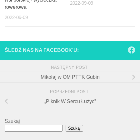
2022-09-09
rowerowa
2022-09-09
ŚLEDŹ NAS NA FACEBOOK'U:
NASTĘPNY POST
Mikołaj w OM PTTK Gubin
POPRZEDNI POST
„Piknik W Sercu Łużyc”
Szukaj
Szukaj