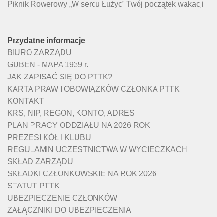
Piknik Rowerowy „W sercu Łużyc” Twój początek wakacji
Przydatne informacje
BIURO ZARZĄDU
GUBEN - MAPA 1939 r.
JAK ZAPISAĆ SIĘ DO PTTK?
KARTA PRAW I OBOWIĄZKÓW CZŁONKA PTTK
KONTAKT
KRS, NIP, REGON, KONTO, ADRES
PLAN PRACY ODDZIAŁU NA 2026 ROK
PREZESI KÓŁ I KLUBU
REGULAMIN UCZESTNICTWA W WYCIECZKACH
SKŁAD ZARZĄDU
SKŁADKI CZŁONKOWSKIE NA ROK 2026
STATUT PTTK
UBEZPIECZENIE CZŁONKÓW
ZAŁĄCZNIKI DO UBEZPIECZENIA