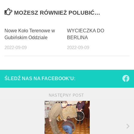
MOŻESZ RÓWNIEŻ POLUBIĆ…
Nowe Koło Terenowe w
WYCIECZKA DO
Gubińskim Oddziale
BERLINA
2022-09-09
2022-09-09
ŚLEDŹ NAS NA FACEBOOK'U:
NASTĘPNY POST