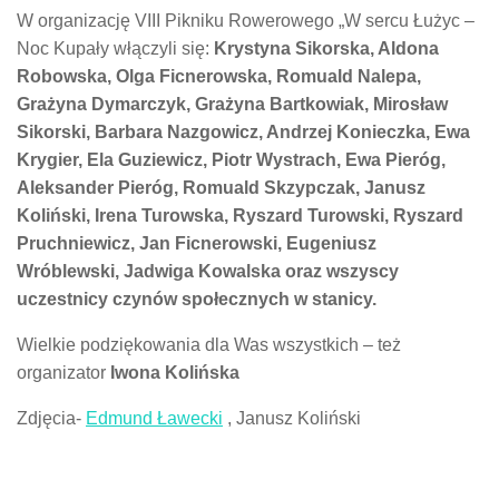
W organizację VIII Pikniku Rowerowego „W sercu Łużyc –
Noc Kupały włączyli się:
Krystyna Sikorska, Aldona
Robowska, Olga Ficnerowska, Romuald Nalepa,
Grażyna Dymarczyk, Grażyna Bartkowiak, Mirosław
Sikorski, Barbara Nazgowicz, Andrzej Konieczka, Ewa
Krygier, Ela Guziewicz, Piotr Wystrach, Ewa Pieróg,
Aleksander Pieróg, Romuald Skzypczak, Janusz
Koliński, Irena Turowska, Ryszard Turowski, Ryszard
Pruchniewicz, Jan Ficnerowski, Eugeniusz
Wróblewski, Jadwiga Kowalska oraz wszyscy
uczestnicy czynów społecznych w stanicy.
Wielkie podziękowania dla Was wszystkich – też
organizator
Iwona Kolińska
Zdjęcia-
Edmund Ławecki
, Janusz Koliński