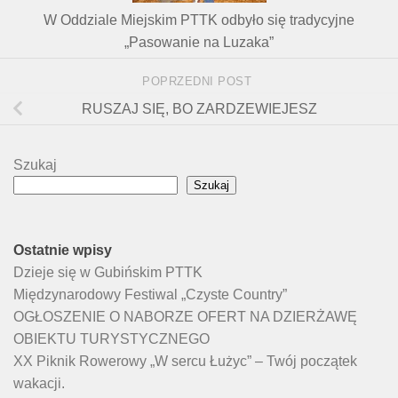
W Oddziale Miejskim PTTK odbyło się tradycyjne
„Pasowanie na Luzaka”
POPRZEDNI POST
RUSZAJ SIĘ, BO ZARDZEWIEJESZ
Szukaj
Szukaj
Ostatnie wpisy
Dzieje się w Gubińskim PTTK
Międzynarodowy Festiwal „Czyste Country”
OGŁOSZENIE O NABORZE OFERT NA DZIERŻAWĘ
OBIEKTU TURYSTYCZNEGO
XX Piknik Rowerowy „W sercu Łużyc” – Twój początek
wakacji.