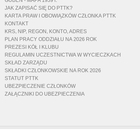
GUBEN - MAPA 1939 r.
JAK ZAPISAĆ SIĘ DO PTTK?
KARTA PRAW I OBOWIĄZKÓW CZŁONKA PTTK
KONTAKT
KRS, NIP, REGON, KONTO, ADRES
PLAN PRACY ODDZIAŁU NA 2026 ROK
PREZESI KÓŁ I KLUBU
REGULAMIN UCZESTNICTWA W WYCIECZKACH
SKŁAD ZARZĄDU
SKŁADKI CZŁONKOWSKIE NA ROK 2026
STATUT PTTK
UBEZPIECZENIE CZŁONKÓW
ZAŁĄCZNIKI DO UBEZPIECZENIA