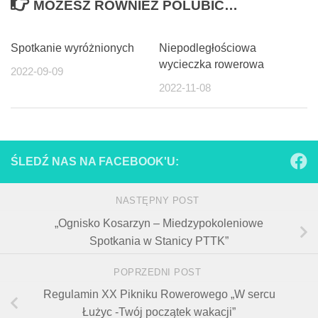
MOŻESZ RÓWNIEŻ POLUBIĆ…
Spotkanie wyróżnionych
Niepodległościowa
wycieczka rowerowa
2022-09-09
2022-11-08
ŚLEDŹ NAS NA FACEBOOK'U:
NASTĘPNY POST
„Ognisko Kosarzyn – Miedzypokoleniowe
Spotkania w Stanicy PTTK”
POPRZEDNI POST
Regulamin XX Pikniku Rowerowego „W sercu
Łużyc -Twój początek wakacji”