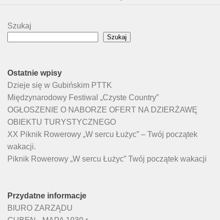
Szukaj
Szukaj
Ostatnie wpisy
Dzieje się w Gubińskim PTTK
Międzynarodowy Festiwal „Czyste Country”
OGŁOSZENIE O NABORZE OFERT NA DZIERŻAWĘ
OBIEKTU TURYSTYCZNEGO
XX Piknik Rowerowy „W sercu Łużyc” – Twój początek
wakacji.
Piknik Rowerowy „W sercu Łużyc” Twój początek wakacji
Przydatne informacje
BIURO ZARZĄDU