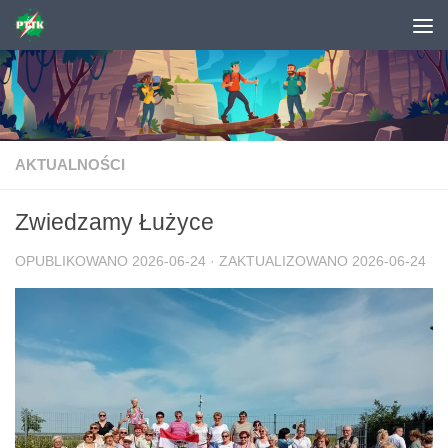
Skip to content
AKTUALNOŚCI
Zwiedzamy Łużyce
OPUBLIKOWANO
2026-06-24
· ZAKTUALIZOWANO
2026-06-24