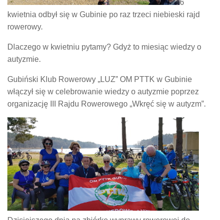
6
kwietnia odbył się w Gubinie po raz trzeci niebieski rajd
rowerowy.
Dlaczego w kwietniu pytamy? Gdyż to miesiąc wiedzy o
autyzmie.
Gubiński Klub Rowerowy „LUZ” OM PTTK w Gubinie
włączył się w celebrowanie wiedzy o autyzmie poprzez
organizację III Rajdu Rowerowego „Wkręć się w autyzm”.