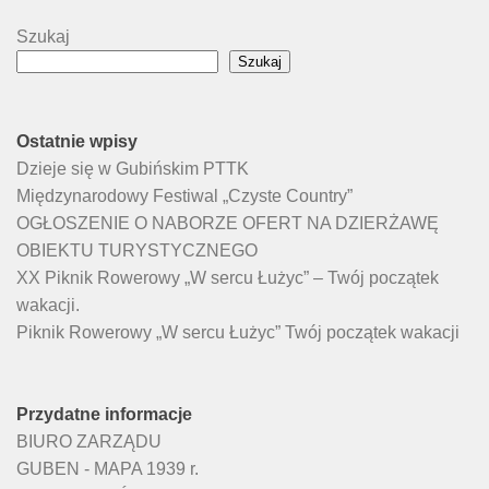
Szukaj
Szukaj
Ostatnie wpisy
Dzieje się w Gubińskim PTTK
Międzynarodowy Festiwal „Czyste Country”
OGŁOSZENIE O NABORZE OFERT NA DZIERŻAWĘ
OBIEKTU TURYSTYCZNEGO
XX Piknik Rowerowy „W sercu Łużyc” – Twój początek
wakacji.
Piknik Rowerowy „W sercu Łużyc” Twój początek wakacji
Przydatne informacje
BIURO ZARZĄDU
GUBEN - MAPA 1939 r.