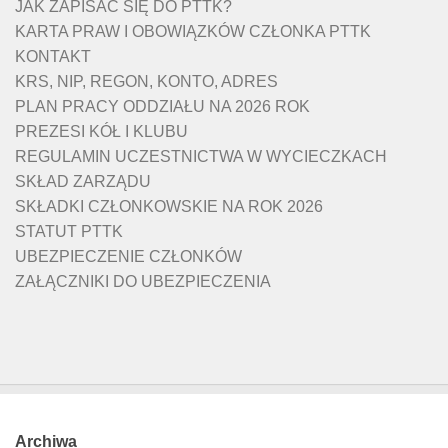
JAK ZAPISAĆ SIĘ DO PTTK?
KARTA PRAW I OBOWIĄZKÓW CZŁONKA PTTK
KONTAKT
KRS, NIP, REGON, KONTO, ADRES
PLAN PRACY ODDZIAŁU NA 2026 ROK
PREZESI KÓŁ I KLUBU
REGULAMIN UCZESTNICTWA W WYCIECZKACH
SKŁAD ZARZĄDU
SKŁADKI CZŁONKOWSKIE NA ROK 2026
STATUT PTTK
UBEZPIECZENIE CZŁONKÓW
ZAŁĄCZNIKI DO UBEZPIECZENIA
Archiwa