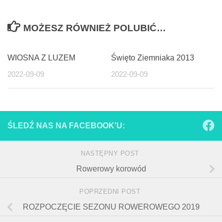
MOŻESZ RÓWNIEŻ POLUBIĆ…
WIOSNA Z LUZEM
Święto Ziemniaka 2013
2022-09-09
2022-09-09
ŚLEDŹ NAS NA FACEBOOK'U:
NASTĘPNY POST
Rowerowy korowód
POPRZEDNI POST
ROZPOCZĘCIE SEZONU ROWEROWEGO 2019