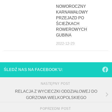
NOWOROCZNY
KARNAWAŁOWY
PRZEJAZD PO
ŚCIEŻKACH
ROWEROWYCH
GUBINA
2022-12-29
ŚLEDŹ NAS NA FACEBOOK'U:
NASTĘPNY POST
RELACJA Z WYCIECZKI ODDZIAŁOWEJ DO
GORZOWA WIELKOPOLSKIEGO
POPRZEDNI POST