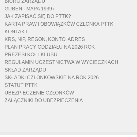
BIURO ZARZĄDU
GUBEN - MAPA 1939 r.
JAK ZAPISAĆ SIĘ DO PTTK?
KARTA PRAW I OBOWIĄZKÓW CZŁONKA PTTK
KONTAKT
KRS, NIP, REGON, KONTO, ADRES
PLAN PRACY ODDZIAŁU NA 2026 ROK
PREZESI KÓŁ I KLUBU
REGULAMIN UCZESTNICTWA W WYCIECZKACH
SKŁAD ZARZĄDU
SKŁADKI CZŁONKOWSKIE NA ROK 2026
STATUT PTTK
UBEZPIECZENIE CZŁONKÓW
ZAŁĄCZNIKI DO UBEZPIECZENIA