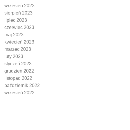
wrzesień 2023
sierpień 2023
lipiec 2023
czerwiec 2023
maj 2023
kwiecień 2023
marzec 2023
luty 2023
styczeń 2023
grudzień 2022
listopad 2022
październik 2022
wrzesień 2022