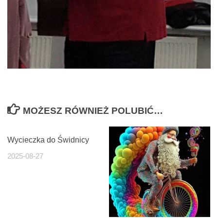
MOŻESZ RÓWNIEŻ POLUBIĆ…
Wycieczka do Świdnicy
2025-08-27