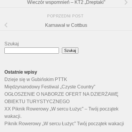
Wieczór wspomnień – KT2 „Dreptaki”
POPRZEDNI POST
Karnawał w Cottbus
Szukaj
Szukaj
Ostatnie wpisy
Dzieje się w Gubińskim PTTK
Międzynarodowy Festiwal „Czyste Country”
OGŁOSZENIE O NABORZE OFERT NA DZIERŻAWĘ
OBIEKTU TURYSTYCZNEGO
XX Piknik Rowerowy „W sercu Łużyc” – Twój początek
wakacji.
Piknik Rowerowy „W sercu Łużyc” Twój początek wakacji