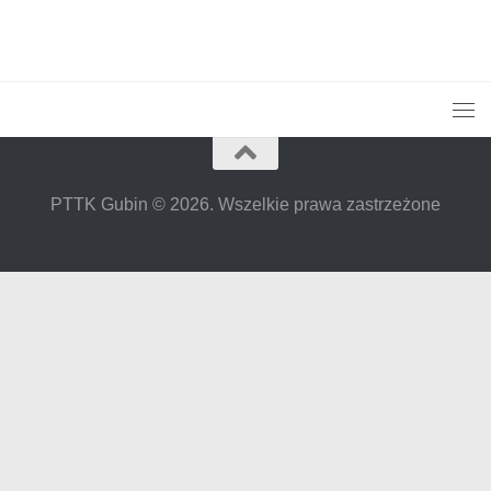
PTTK Gubin © 2026. Wszelkie prawa zastrzeżone