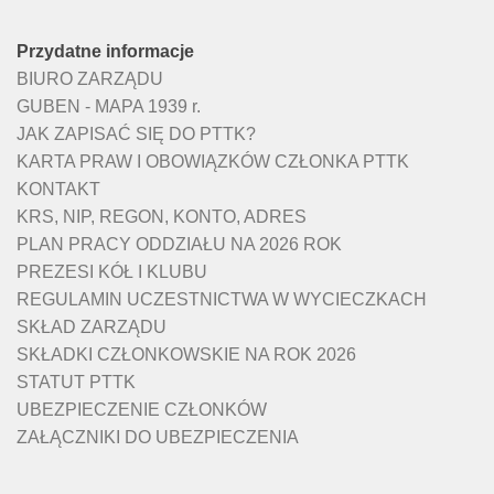
Przydatne informacje
BIURO ZARZĄDU
GUBEN - MAPA 1939 r.
JAK ZAPISAĆ SIĘ DO PTTK?
KARTA PRAW I OBOWIĄZKÓW CZŁONKA PTTK
KONTAKT
KRS, NIP, REGON, KONTO, ADRES
PLAN PRACY ODDZIAŁU NA 2026 ROK
PREZESI KÓŁ I KLUBU
REGULAMIN UCZESTNICTWA W WYCIECZKACH
SKŁAD ZARZĄDU
SKŁADKI CZŁONKOWSKIE NA ROK 2026
STATUT PTTK
UBEZPIECZENIE CZŁONKÓW
ZAŁĄCZNIKI DO UBEZPIECZENIA