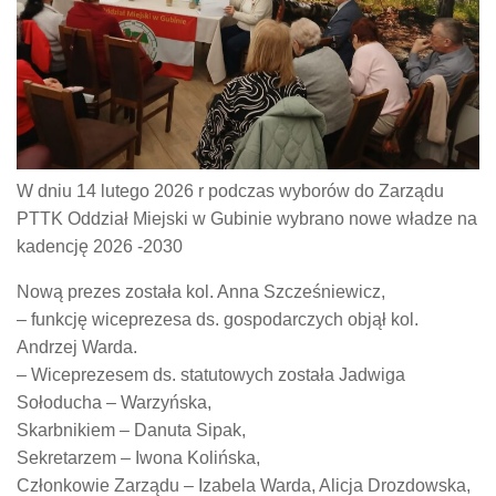
W dniu 14 lutego 2026 r podczas wyborów do Zarządu
PTTK Oddział Miejski w Gubinie wybrano nowe władze na
kadencję 2026 -2030
Nową prezes została kol. Anna Szcześniewicz,
– funkcję wiceprezesa ds. gospodarczych objął kol.
Andrzej Warda.
– Wiceprezesem ds. statutowych została Jadwiga
Sołoducha – Warzyńska,
Skarbnikiem – Danuta Sipak,
Sekretarzem – Iwona Kolińska,
Członkowie Zarządu – Izabela Warda, Alicja Drozdowska,