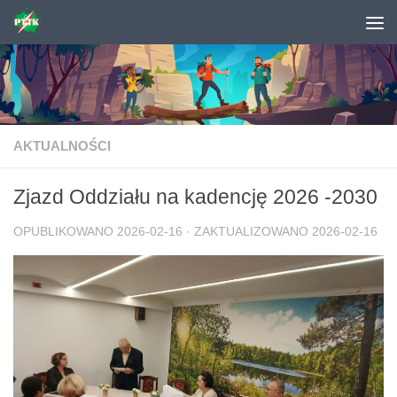
Skip to content
AKTUALNOŚCI
Zjazd Oddziału na kadencję 2026 -2030
OPUBLIKOWANO
2026-02-16
· ZAKTUALIZOWANO
2026-02-16