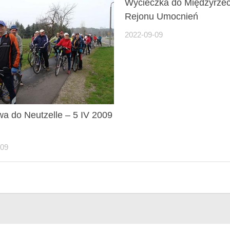
Wycieczka do Międzyrze
Rejonu Umocnień
2022-09-09
a do Neutzelle – 5 IV 2009
-09