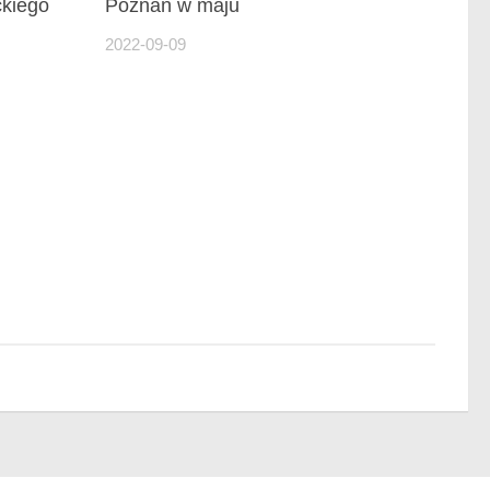
ckiego
Poznań w maju
2022-09-09