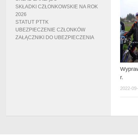
SKŁADKI CZŁONKOWSKIE NA ROK
2026
STATUT PTTK
UBEZPIECZENIE CZŁONKÓW
ZAŁĄCZNIKI DO UBEZPIECZENIA
Wypraw
r.
2022-09