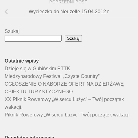
POPRZEDNI POST
Wycieczka do Neuzelle 15.04.2012 r.
Szukaj
Szukaj
Ostatnie wpisy
Dzieje się w Gubińskim PTTK
Międzynarodowy Festiwal „Czyste Country”
OGŁOSZENIE O NABORZE OFERT NA DZIERŻAWĘ
OBIEKTU TURYSTYCZNEGO
XX Piknik Rowerowy „W sercu Łużyc” – Twój początek
wakacji.
Piknik Rowerowy „W sercu Łużyc” Twój początek wakacji
Przydatne informacje