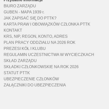
BIURO ZARZĄDU
GUBEN - MAPA 1939 r.
JAK ZAPISAĆ SIĘ DO PTTK?
KARTA PRAW I OBOWIĄZKÓW CZŁONKA PTTK
KONTAKT
KRS, NIP, REGON, KONTO, ADRES
PLAN PRACY ODDZIAŁU NA 2026 ROK
PREZESI KÓŁ I KLUBU
REGULAMIN UCZESTNICTWA W WYCIECZKACH
SKŁAD ZARZĄDU
SKŁADKI CZŁONKOWSKIE NA ROK 2026
STATUT PTTK
UBEZPIECZENIE CZŁONKÓW
ZAŁĄCZNIKI DO UBEZPIECZENIA