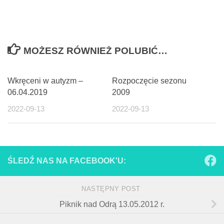
MOŻESZ RÓWNIEŻ POLUBIĆ…
Wkręceni w autyzm –
Rozpoczęcie sezonu
06.04.2019
2009
2022-09-13
2022-09-13
ŚLEDŹ NAS NA FACEBOOK'U:
NASTĘPNY POST
Piknik nad Odrą 13.05.2012 r.