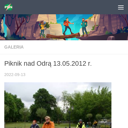
Skip to content
GALERIA
Piknik nad Odrą 13.05.2012 r.
2022-09-13