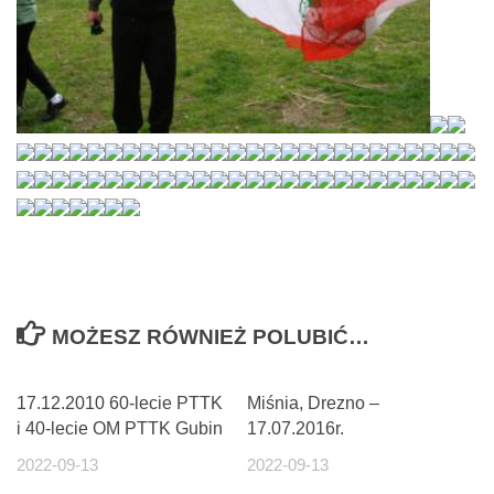
MOŻESZ RÓWNIEŻ POLUBIĆ…
17.12.2010 60-lecie PTTK
Miśnia, Drezno –
i 40-lecie OM PTTK Gubin
17.07.2016r.
2022-09-13
2022-09-13