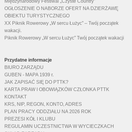
Międzynarodowy Festiwal „Czyste Country”
OGŁOSZENIE O NABORZE OFERT NA DZIERŻAWĘ
OBIEKTU TURYSTYCZNEGO
XX Piknik Rowerowy „W sercu Łużyc” – Twój początek
wakacji.
Piknik Rowerowy „W sercu Łużyc” Twój początek wakacji
Przydatne informacje
BIURO ZARZĄDU
GUBEN - MAPA 1939 r.
JAK ZAPISAĆ SIĘ DO PTTK?
KARTA PRAW I OBOWIĄZKÓW CZŁONKA PTTK
KONTAKT
KRS, NIP, REGON, KONTO, ADRES
PLAN PRACY ODDZIAŁU NA 2026 ROK
PREZESI KÓŁ I KLUBU
REGULAMIN UCZESTNICTWA W WYCIECZKACH