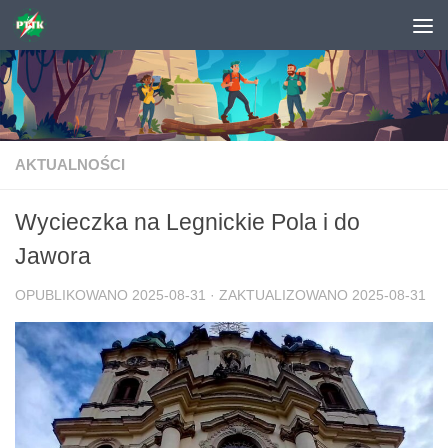
Skip to content
AKTUALNOŚCI
Wycieczka na Legnickie Pola i do
Jawora
OPUBLIKOWANO
2025-08-31
· ZAKTUALIZOWANO
2025-08-31