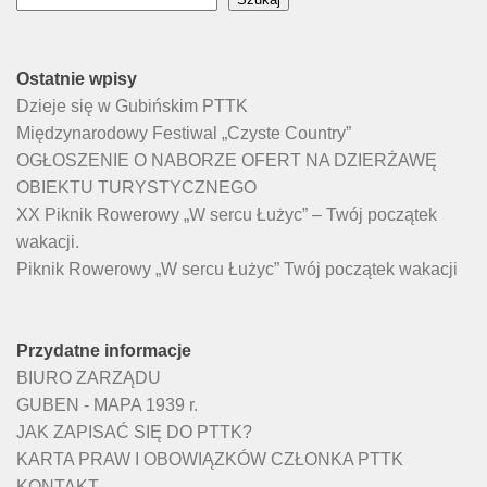
Ostatnie wpisy
Dzieje się w Gubińskim PTTK
Międzynarodowy Festiwal „Czyste Country”
OGŁOSZENIE O NABORZE OFERT NA DZIERŻAWĘ
OBIEKTU TURYSTYCZNEGO
XX Piknik Rowerowy „W sercu Łużyc” – Twój początek
wakacji.
Piknik Rowerowy „W sercu Łużyc” Twój początek wakacji
Przydatne informacje
BIURO ZARZĄDU
GUBEN - MAPA 1939 r.
JAK ZAPISAĆ SIĘ DO PTTK?
KARTA PRAW I OBOWIĄZKÓW CZŁONKA PTTK
KONTAKT