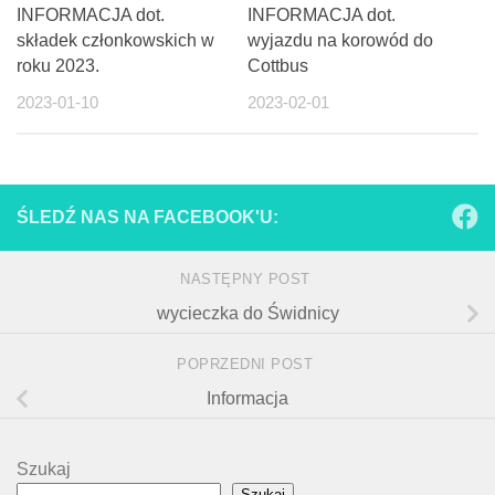
INFORMACJA dot.
INFORMACJA dot.
składek członkowskich w
wyjazdu na korowód do
roku 2023.
Cottbus
2023-01-10
2023-02-01
ŚLEDŹ NAS NA FACEBOOK'U:
NASTĘPNY POST
wycieczka do Świdnicy
POPRZEDNI POST
Informacja
Szukaj
Szukaj