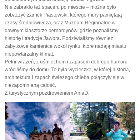
Nie zabrakło też spaceru po mieście – można było
zobaczyć Zamek Piastowski, którego mury pamiętają
czasy średniowiecza, oraz Muzeum Regionalne w
dawnym klasztorze bernardynów, gdzie poznaliśmy
historię i tradycje Jawora. Podziwialiśmy również
zabytkowe kamienice wokół rynku, które nadają miastu
niepowtarzalny klimat.
Pełni wrażeń, z uśmiechem i zapasem dobrego humoru
wróciliśmy do domu. To była wycieczka, w której historia,
architektura i zapach świeżego chleba połączyły się w
niezapomnianą całość.
Z turystycznym pozdrowieniem AniaD.