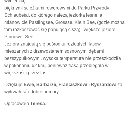
wycieczkę
pięknymi ścieżkami rowerowymi do Parku Przyrody
Schlaubetal, do którego należą jeziorka leśne, a
mianowicie Pastlingsee, Grossse, Klein See, (gdzie można
tam rozkoszować się panującą ciszą) i większe jezioro
Pinnower See.
Jeziora znajdują się pośrodku rozległych lasów
mieszanych z drzewostanem sosnowym, dębami
bezszypułkowymi. wysoka temperatura nie przeszkodziła
w pokonaniu 62 km., ponieważ trasa przebiegała w
większości przez las.
Dziękuję
Ewie, Barbarze, Franciszkowi i Ryszardowi
za
wytrwałość i dobre humory.
Opracowała
Teresa
.