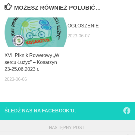
MOŻESZ RÓWNIEŻ POLUBIĆ…
OGŁOSZENIE
2023-06-07
XVII Piknik Rowerowy „W
sercu Łużyc” – Kosarzyn
23-25.06.2023 r.
2023-06-06
ŚLEDŹ NAS NA FACEBOOK'U:
NASTĘPNY POST