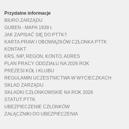
Przydatne informacje
BIURO ZARZĄDU
GUBEN - MAPA 1939 r.
JAK ZAPISAĆ SIĘ DO PTTK?
KARTA PRAW I OBOWIĄZKÓW CZŁONKA PTTK
KONTAKT
KRS, NIP, REGON, KONTO, ADRES
PLAN PRACY ODDZIAŁU NA 2026 ROK
PREZESI KÓŁ I KLUBU
REGULAMIN UCZESTNICTWA W WYCIECZKACH
SKŁAD ZARZĄDU
SKŁADKI CZŁONKOWSKIE NA ROK 2026
STATUT PTTK
UBEZPIECZENIE CZŁONKÓW
ZAŁĄCZNIKI DO UBEZPIECZENIA