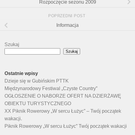
Rozpoczęcie sezonu 2009
POPRZEDNI POST
Informacja
Szukaj
Szukaj
Ostatnie wpisy
Dzieje się w Gubińskim PTTK
Międzynarodowy Festiwal „Czyste Country”
OGŁOSZENIE O NABORZE OFERT NA DZIERŻAWĘ
OBIEKTU TURYSTYCZNEGO
XX Piknik Rowerowy „W sercu Łużyc” – Twój początek
wakacji.
Piknik Rowerowy „W sercu Łużyc” Twój początek wakacji