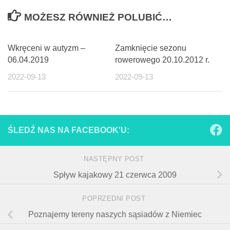
MOŻESZ RÓWNIEŻ POLUBIĆ…
Wkręceni w autyzm –
Zamknięcie sezonu
06.04.2019
rowerowego 20.10.2012 r.
2022-09-13
2022-09-13
ŚLEDŹ NAS NA FACEBOOK'U:
NASTĘPNY POST
Spływ kajakowy 21 czerwca 2009
POPRZEDNI POST
Poznajemy tereny naszych sąsiadów z Niemiec