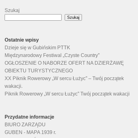
Szukaj
Szukaj
Ostatnie wpisy
Dzieje się w Gubińskim PTTK
Międzynarodowy Festiwal „Czyste Country”
OGŁOSZENIE O NABORZE OFERT NA DZIERŻAWĘ
OBIEKTU TURYSTYCZNEGO
XX Piknik Rowerowy „W sercu Łużyc” – Twój początek
wakacji.
Piknik Rowerowy „W sercu Łużyc” Twój początek wakacji
Przydatne informacje
BIURO ZARZĄDU
GUBEN - MAPA 1939 r.