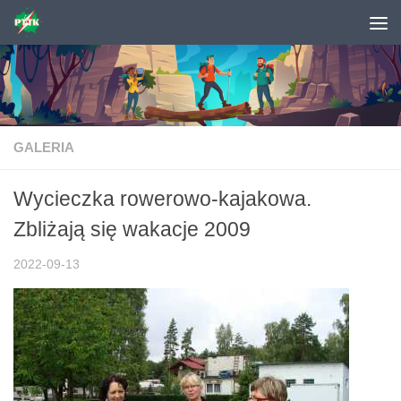
Skip to content
GALERIA
Wycieczka rowerowo-kajakowa.
Zbliżają się wakacje 2009
2022-09-13