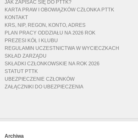
JAK ZAPISAĆ SIĘ DO PTTK?
KARTA PRAW I OBOWIĄZKÓW CZŁONKA PTTK
KONTAKT
KRS, NIP, REGON, KONTO, ADRES
PLAN PRACY ODDZIAŁU NA 2026 ROK
PREZESI KÓŁ I KLUBU
REGULAMIN UCZESTNICTWA W WYCIECZKACH
SKŁAD ZARZĄDU
SKŁADKI CZŁONKOWSKIE NA ROK 2026
STATUT PTTK
UBEZPIECZENIE CZŁONKÓW
ZAŁĄCZNIKI DO UBEZPIECZENIA
Archiwa