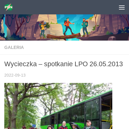
Skip to content
GALERIA
Wycieczka – spotkanie LPO 26.05.2013
2022-09-13