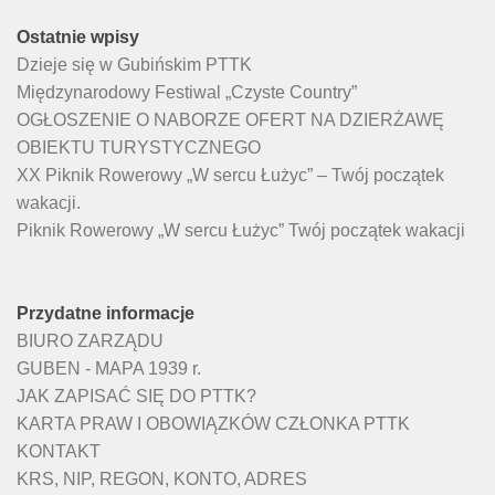
Ostatnie wpisy
Dzieje się w Gubińskim PTTK
Międzynarodowy Festiwal „Czyste Country”
OGŁOSZENIE O NABORZE OFERT NA DZIERŻAWĘ
OBIEKTU TURYSTYCZNEGO
XX Piknik Rowerowy „W sercu Łużyc” – Twój początek
wakacji.
Piknik Rowerowy „W sercu Łużyc” Twój początek wakacji
Przydatne informacje
BIURO ZARZĄDU
GUBEN - MAPA 1939 r.
JAK ZAPISAĆ SIĘ DO PTTK?
KARTA PRAW I OBOWIĄZKÓW CZŁONKA PTTK
KONTAKT
KRS, NIP, REGON, KONTO, ADRES