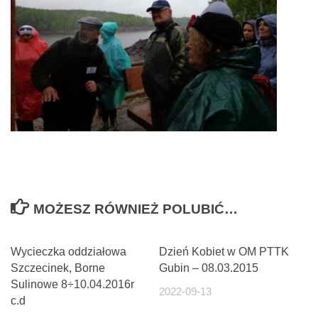
MOŻESZ RÓWNIEŻ POLUBIĆ…
Wycieczka oddziałowa
Dzień Kobiet w OM PTTK
Szczecinek, Borne
Gubin – 08.03.2015
Sulinowe 8÷10.04.2016r
2022-09-13
c.d