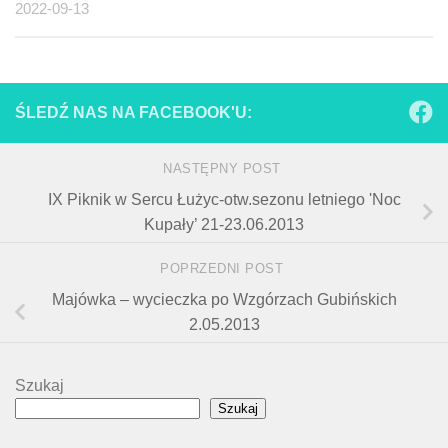
2022-09-13
ŚLEDŹ NAS NA FACEBOOK'U:
NASTĘPNY POST
IX Piknik w Sercu Łużyc-otw.sezonu letniego 'Noc
Kupały’ 21-23.06.2013
POPRZEDNI POST
Majówka – wycieczka po Wzgórzach Gubińskich
2.05.2013
Szukaj
Szukaj