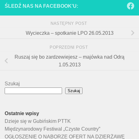
ŚLEDŹ NAS NA FACEBOOK'U:
NASTĘPNY POST
Wycieczka – spotkanie LPO 26.05.2013
POPRZEDNI POST
Ruszaj się bo zardzewiejesz – majówka nad Odrą
1.05.2013
Szukaj
Szukaj
Ostatnie wpisy
Dzieje się w Gubińskim PTTK
Międzynarodowy Festiwal „Czyste Country”
OGŁOSZENIE O NABORZE OFERT NA DZIERŻAWĘ