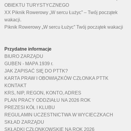
OBIEKTU TURYSTYCZNEGO
XX Piknik Rowerowy „W sercu Łużyc” – Twój początek
wakacji.
Piknik Rowerowy „W sercu Łużyc” Twój początek wakacji
Przydatne informacje
BIURO ZARZĄDU
GUBEN - MAPA 1939 r.
JAK ZAPISAĆ SIĘ DO PTTK?
KARTA PRAW I OBOWIĄZKÓW CZŁONKA PTTK
KONTAKT
KRS, NIP, REGON, KONTO, ADRES
PLAN PRACY ODDZIAŁU NA 2026 ROK
PREZESI KÓŁ I KLUBU
REGULAMIN UCZESTNICTWA W WYCIECZKACH
SKŁAD ZARZĄDU
SKŁADKI CZŁONKOWSKIE NA ROK 2026