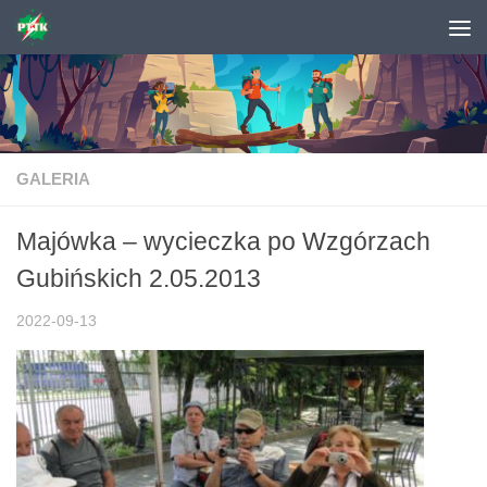
Skip to content
GALERIA
Majówka – wycieczka po Wzgórzach
Gubińskich 2.05.2013
2022-09-13