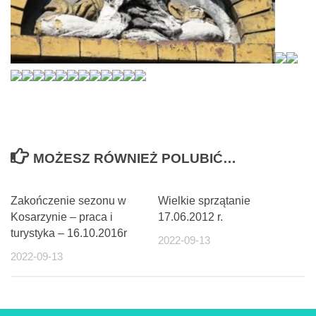
MOŻESZ RÓWNIEŻ POLUBIĆ…
Zakończenie sezonu w
Wielkie sprzątanie
Kosarzynie – praca i
17.06.2012 r.
turystyka – 16.10.2016r
2022-09-13
2022-09-13