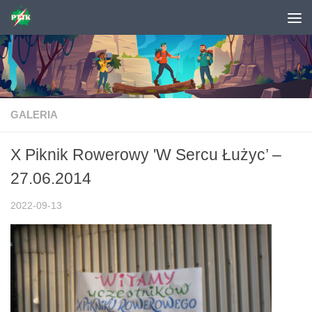
Skip to content
GALERIA
X Piknik Rowerowy 'W Sercu Łużyc’ –
27.06.2014
2022-09-13