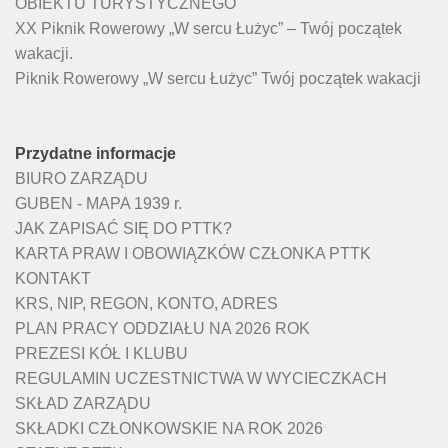
OBIEKTU TURYSTYCZNEGO
XX Piknik Rowerowy „W sercu Łużyc” – Twój początek
wakacji.
Piknik Rowerowy „W sercu Łużyc” Twój początek wakacji
Przydatne informacje
BIURO ZARZĄDU
GUBEN - MAPA 1939 r.
JAK ZAPISAĆ SIĘ DO PTTK?
KARTA PRAW I OBOWIĄZKÓW CZŁONKA PTTK
KONTAKT
KRS, NIP, REGON, KONTO, ADRES
PLAN PRACY ODDZIAŁU NA 2026 ROK
PREZESI KÓŁ I KLUBU
REGULAMIN UCZESTNICTWA W WYCIECZKACH
SKŁAD ZARZĄDU
SKŁADKI CZŁONKOWSKIE NA ROK 2026