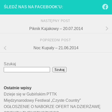
ŚLEDŹ NAS NA FACEBOOK'U:
NASTĘPNY POST
Piknik Kajakowy – 20.07.2014
POPRZEDNI POST
Noc Kupały – 21.06.2014
Szukaj
Szukaj
Ostatnie wpisy
Dzieje się w Gubińskim PTTK
Międzynarodowy Festiwal „Czyste Country”
OGŁOSZENIE O NABORZE OFERT NA DZIERŻAWĘ