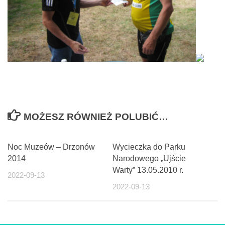
MOŻESZ RÓWNIEŻ POLUBIĆ…
Noc Muzeów – Drzonów
Wycieczka do Parku
2014
Narodowego „Ujście
Warty” 13.05.2010 r.
2022-09-13
2022-09-13