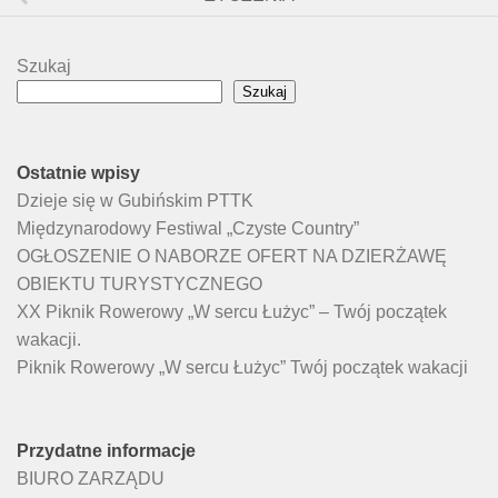
Szukaj
Szukaj
Ostatnie wpisy
Dzieje się w Gubińskim PTTK
Międzynarodowy Festiwal „Czyste Country”
OGŁOSZENIE O NABORZE OFERT NA DZIERŻAWĘ
OBIEKTU TURYSTYCZNEGO
XX Piknik Rowerowy „W sercu Łużyc” – Twój początek
wakacji.
Piknik Rowerowy „W sercu Łużyc” Twój początek wakacji
Przydatne informacje
BIURO ZARZĄDU