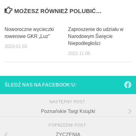
MOŻESZ RÓWNIEŻ POLUBIĆ…
Noworoczne wycieczki
Zaproszenie do udziału w
rowerowe GKR „Luz”
Narodowym Święcie
Niepodległości
2023-01-03
2022-11-06
ŚLEDŹ NAS NA FACEBOOK'U:
NASTĘPNY POST
Poznańskie Targi Książki
POPRZEDNI POST
ŻYCZENIA