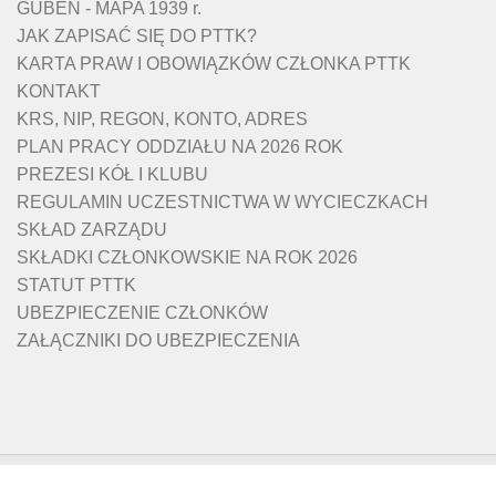
GUBEN - MAPA 1939 r.
JAK ZAPISAĆ SIĘ DO PTTK?
KARTA PRAW I OBOWIĄZKÓW CZŁONKA PTTK
KONTAKT
KRS, NIP, REGON, KONTO, ADRES
PLAN PRACY ODDZIAŁU NA 2026 ROK
PREZESI KÓŁ I KLUBU
REGULAMIN UCZESTNICTWA W WYCIECZKACH
SKŁAD ZARZĄDU
SKŁADKI CZŁONKOWSKIE NA ROK 2026
STATUT PTTK
UBEZPIECZENIE CZŁONKÓW
ZAŁĄCZNIKI DO UBEZPIECZENIA