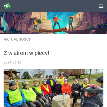
Skip to content
AKTUALNOŚCI
Z wiatrem w plecy!
2024-03-10