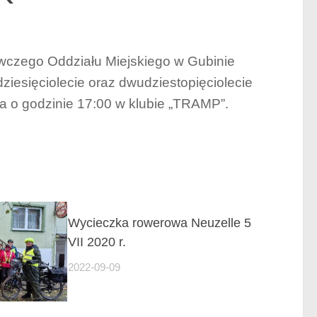
wczego Oddziału Miejskiego w Gubinie
iesięciolecie oraz dwudziestopięciolecie
ia o godzinie 17:00 w klubie „TRAMP”.
Wycieczka rowerowa Neuzelle 5
VII 2020 r.
2022-09-09