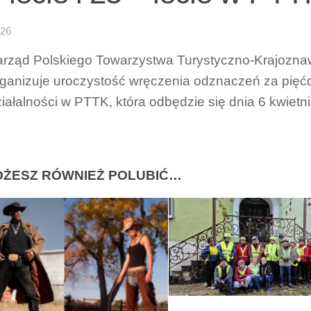
-26
arząd Polskiego Towarzystwa Turystyczno-Krajozna
ganizuje uroczystość wręczenia odznaczeń za pięćdz
iałalności w PTTK, która odbędzie się dnia 6 kwietn
ŻESZ RÓWNIEŻ POLUBIĆ…