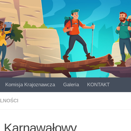
Komisja Krajoznawcza
Galeria
KONTAKT
LNOŚCI
l Karnawałowy