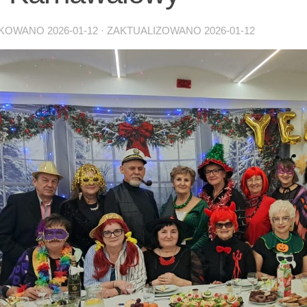
IKOWANO
2026-01-12
· ZAKTUALIZOWANO
2026-01-12