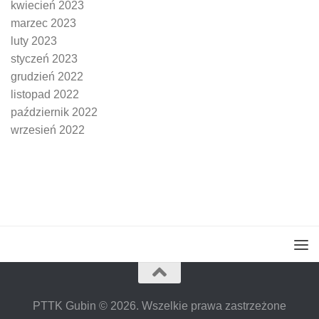
kwiecień 2023
marzec 2023
luty 2023
styczeń 2023
grudzień 2022
listopad 2022
październik 2022
wrzesień 2022
PTTK Gubin © 2026. Wszelkie prawa zastrzeżone