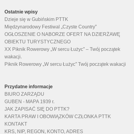
Ostatnie wpisy
Dzieje się w Gubińskim PTTK
Międzynarodowy Festiwal „Czyste Country”
OGŁOSZENIE O NABORZE OFERT NA DZIERŻAWĘ
OBIEKTU TURYSTYCZNEGO
XX Piknik Rowerowy „W sercu Łużyc” – Twój początek
wakacji.
Piknik Rowerowy „W sercu Łużyc” Twój początek wakacji
Przydatne informacje
BIURO ZARZĄDU
GUBEN - MAPA 1939 r.
JAK ZAPISAĆ SIĘ DO PTTK?
KARTA PRAW I OBOWIĄZKÓW CZŁONKA PTTK
KONTAKT
KRS, NIP, REGON, KONTO, ADRES