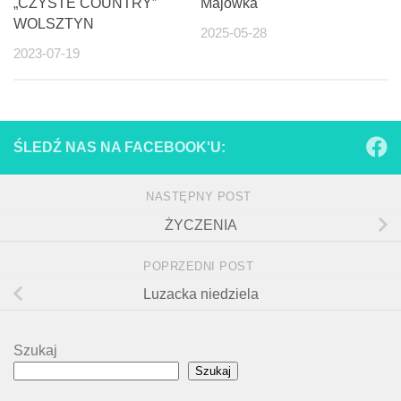
„CZYSTE COUNTRY”
Majówka
WOLSZTYN
2025-05-28
2023-07-19
ŚLEDŹ NAS NA FACEBOOK'U:
NASTĘPNY POST
ŻYCZENIA
POPRZEDNI POST
Luzacka niedziela
Szukaj
Szukaj