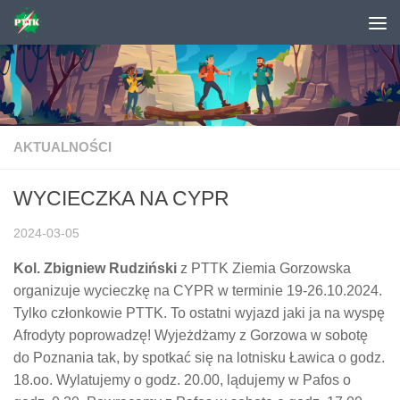
Skip to content
AKTUALNOŚCI
WYCIECZKA NA CYPR
2024-03-05
Kol. Zbigniew Rudziński
z PTTK Ziemia Gorzowska
organizuje wycieczkę na CYPR w terminie 19-26.10.2024.
Tylko członkowie PTTK. To ostatni wyjazd jaki ja na wyspę
Afrodyty poprowadzę! Wyjeżdżamy z Gorzowa w sobotę
do Poznania tak, by spotkać się na lotnisku Ławica o godz.
18.oo. Wylatujemy o godz. 20.00, lądujemy w Pafos o