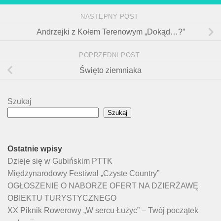
NASTĘPNY POST
Andrzejki z Kołem Terenowym „Dokąd…?”
POPRZEDNI POST
Święto ziemniaka
Szukaj
Szukaj
Ostatnie wpisy
Dzieje się w Gubińskim PTTK
Międzynarodowy Festiwal „Czyste Country”
OGŁOSZENIE O NABORZE OFERT NA DZIERŻAWĘ
OBIEKTU TURYSTYCZNEGO
XX Piknik Rowerowy „W sercu Łużyc” – Twój początek