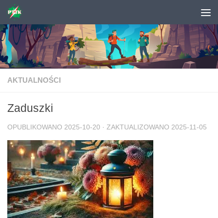
Skip to content
AKTUALNOŚCI
Zaduszki
OPUBLIKOWANO
2025-10-20
· ZAKTUALIZOWANO
2025-11-05