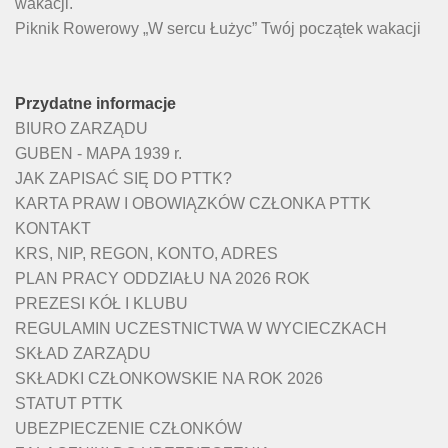
wakacji.
Piknik Rowerowy „W sercu Łużyc” Twój początek wakacji
Przydatne informacje
BIURO ZARZĄDU
GUBEN - MAPA 1939 r.
JAK ZAPISAĆ SIĘ DO PTTK?
KARTA PRAW I OBOWIĄZKÓW CZŁONKA PTTK
KONTAKT
KRS, NIP, REGON, KONTO, ADRES
PLAN PRACY ODDZIAŁU NA 2026 ROK
PREZESI KÓŁ I KLUBU
REGULAMIN UCZESTNICTWA W WYCIECZKACH
SKŁAD ZARZĄDU
SKŁADKI CZŁONKOWSKIE NA ROK 2026
STATUT PTTK
UBEZPIECZENIE CZŁONKÓW