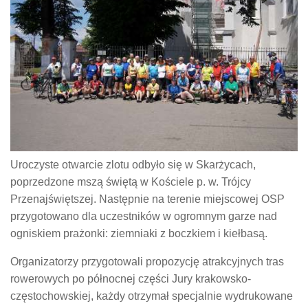
Uroczyste otwarcie zlotu odbyło się w Skarżycach,
poprzedzone mszą świętą w Kościele p. w. Trójcy
Przenajświętszej. Następnie na terenie miejscowej OSP
przygotowano dla uczestników w ogromnym garze nad
ogniskiem prażonki: ziemniaki z boczkiem i kiełbasą.
Organizatorzy przygotowali propozycję atrakcyjnych tras
rowerowych po północnej części Jury krakowsko-
częstochowskiej, każdy otrzymał specjalnie wydrukowane