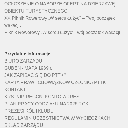
OGŁOSZENIE O NABORZE OFERT NA DZIERŻAWĘ
OBIEKTU TURYSTYCZNEGO
XX Piknik Rowerowy „W sercu Łużyc” – Twój początek
wakacji.
Piknik Rowerowy „W sercu Łużyc” Twój początek wakacji
Przydatne informacje
BIURO ZARZĄDU
GUBEN - MAPA 1939 r.
JAK ZAPISAĆ SIĘ DO PTTK?
KARTA PRAW I OBOWIĄZKÓW CZŁONKA PTTK
KONTAKT
KRS, NIP, REGON, KONTO, ADRES
PLAN PRACY ODDZIAŁU NA 2026 ROK
PREZESI KÓŁ I KLUBU
REGULAMIN UCZESTNICTWA W WYCIECZKACH
SKŁAD ZARZĄDU