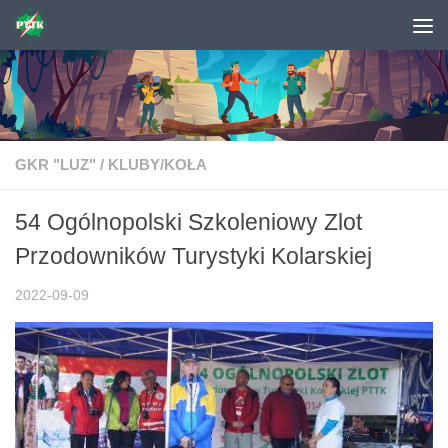
Skip to content
GKR "LUZ"
/
KLUBY/KOŁA
54 Ogólnopolski Szkoleniowy Zlot
Przodowników Turystyki Kolarskiej
2022-09-09