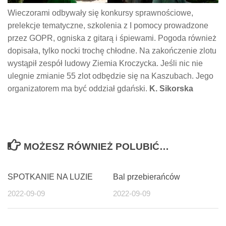
Wieczorami odbywały się konkursy sprawnościowe,
prelekcje tematyczne, szkolenia z I pomocy prowadzone
przez GOPR, ogniska z gitarą i śpiewami. Pogoda również
dopisała, tylko nocki trochę chłodne. Na zakończenie zlotu
wystąpił zespół ludowy Ziemia Kroczycka. Jeśli nic nie
ulegnie zmianie 55 zlot odbędzie się na Kaszubach. Jego
organizatorem ma być oddział gdański.
K. Sikorska
MOŻESZ RÓWNIEŻ POLUBIĆ…
SPOTKANIE NA LUZIE
Bal przebierańców
2022-09-09
2022-09-09