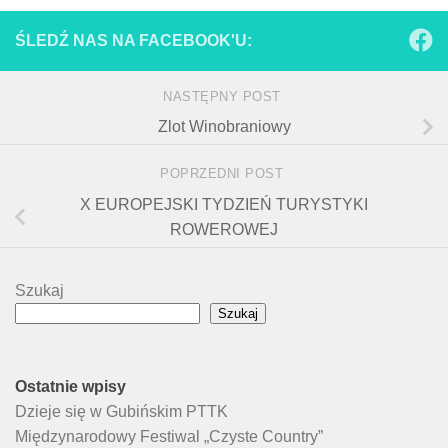
ŚLEDŹ NAS NA FACEBOOK'U:
NASTĘPNY POST
Zlot Winobraniowy
POPRZEDNI POST
X EUROPEJSKI TYDZIEŃ TURYSTYKI
ROWEROWEJ
Szukaj
Szukaj
Ostatnie wpisy
Dzieje się w Gubińskim PTTK
Międzynarodowy Festiwal „Czyste Country”