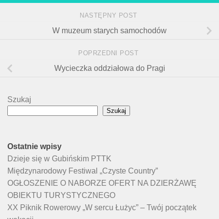
NASTĘPNY POST
W muzeum starych samochodów
POPRZEDNI POST
Wycieczka oddziałowa do Pragi
Szukaj
Szukaj
Ostatnie wpisy
Dzieje się w Gubińskim PTTK
Międzynarodowy Festiwal „Czyste Country”
OGŁOSZENIE O NABORZE OFERT NA DZIERŻAWĘ
OBIEKTU TURYSTYCZNEGO
XX Piknik Rowerowy „W sercu Łużyc” – Twój początek