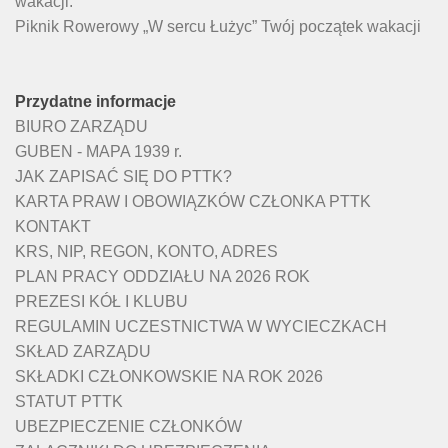
wakacji.
Piknik Rowerowy „W sercu Łużyc” Twój początek wakacji
Przydatne informacje
BIURO ZARZĄDU
GUBEN - MAPA 1939 r.
JAK ZAPISAĆ SIĘ DO PTTK?
KARTA PRAW I OBOWIĄZKÓW CZŁONKA PTTK
KONTAKT
KRS, NIP, REGON, KONTO, ADRES
PLAN PRACY ODDZIAŁU NA 2026 ROK
PREZESI KÓŁ I KLUBU
REGULAMIN UCZESTNICTWA W WYCIECZKACH
SKŁAD ZARZĄDU
SKŁADKI CZŁONKOWSKIE NA ROK 2026
STATUT PTTK
UBEZPIECZENIE CZŁONKÓW