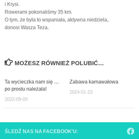
i Krysi.
Rowerami pokonaliśmy 35 km.
O tym, że była to wspaniała, aktywna niedziela,
donosi Wasza Teza.
MOŻESZ RÓWNIEŻ POLUBIĆ…
Ta wycieczka nam się …
Zabawa karnawałowa
po prostu należała!
2024-01-23
2022-09-09
ŚLEDŹ NAS NA FACEBOOK'U: