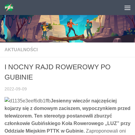
Skip to content
AKTUALNOŚCI
I NOCNY RAJD ROWEROWY PO
GUBINIE
2022-09-09
Jesienny wieczór najczęściej
kojarzy się z domowym zaciszem, wypoczynkiem przed
telewizorem. Ten stereotyp postanowili zburzyć
członkowie Gubińskiego Koła Rowerowego „LUZ” przy
Oddziale Miejskim PTTK w Gubinie.
Zaproponowali oni