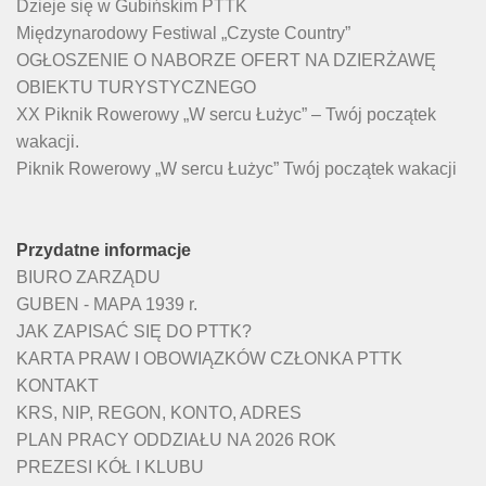
Dzieje się w Gubińskim PTTK
Międzynarodowy Festiwal „Czyste Country”
OGŁOSZENIE O NABORZE OFERT NA DZIERŻAWĘ
OBIEKTU TURYSTYCZNEGO
XX Piknik Rowerowy „W sercu Łużyc” – Twój początek
wakacji.
Piknik Rowerowy „W sercu Łużyc” Twój początek wakacji
Przydatne informacje
BIURO ZARZĄDU
GUBEN - MAPA 1939 r.
JAK ZAPISAĆ SIĘ DO PTTK?
KARTA PRAW I OBOWIĄZKÓW CZŁONKA PTTK
KONTAKT
KRS, NIP, REGON, KONTO, ADRES
PLAN PRACY ODDZIAŁU NA 2026 ROK
PREZESI KÓŁ I KLUBU