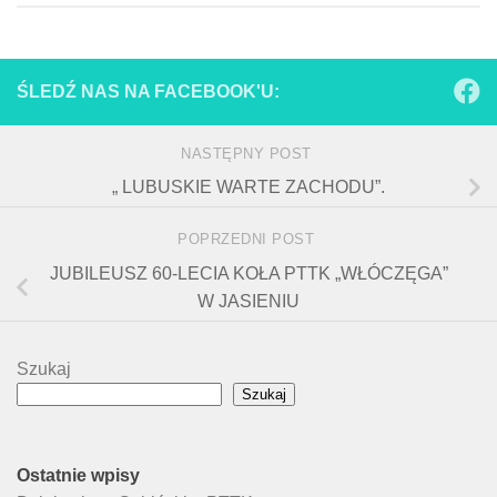
ŚLEDŹ NAS NA FACEBOOK'U:
NASTĘPNY POST
„ LUBUSKIE WARTE ZACHODU”.
POPRZEDNI POST
JUBILEUSZ 60-LECIA KOŁA PTTK „WŁÓCZĘGA”
W JASIENIU
Szukaj
Szukaj
Ostatnie wpisy