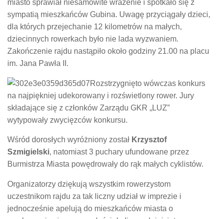
miasto sprawiał niesamowite wrażenie i spotkało się z
sympatią mieszkańców Gubina. Uwagę przyciągały dzieci,
dla których przejechanie 12 kilometrów na małych,
dziecinnych rowerkach było nie lada wyzwaniem.
Zakończenie rajdu nastąpiło około godziny 21.00 na placu
im. Jana Pawła II.
Rozstrzygnięto wówczas konkurs
na najpiękniej udekorowany i rozświetlony rower. Jury
składające się z członków Zarządu GKR „LUZ”
wytypowały zwycięzców konkursu.
Wśród dorosłych wyróżniony został
Krzysztof
Szmigielski
, natomiast 3 puchary ufundowane przez
Burmistrza Miasta powędrowały do rąk małych cyklistów.
Organizatorzy dziękują wszystkim rowerzystom
uczestnikom rajdu za tak liczny udział w imprezie i
jednocześnie apelują do mieszkańców miasta o