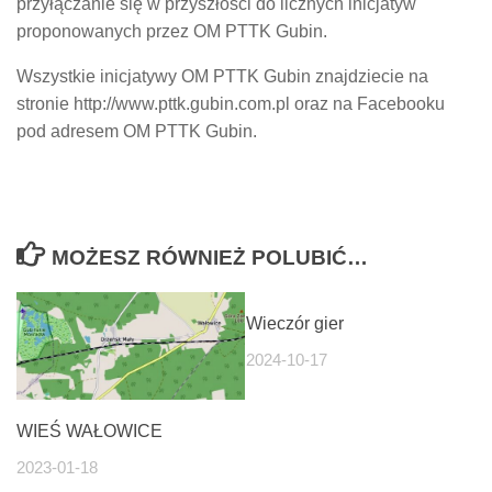
przyłączanie się w przyszłości do licznych inicjatyw
proponowanych przez OM PTTK Gubin.
Wszystkie inicjatywy OM PTTK Gubin znajdziecie na
stronie http://www.pttk.gubin.com.pl oraz na Facebooku
pod adresem OM PTTK Gubin.
MOŻESZ RÓWNIEŻ POLUBIĆ…
Wieczór gier
2024-10-17
WIEŚ WAŁOWICE
2023-01-18