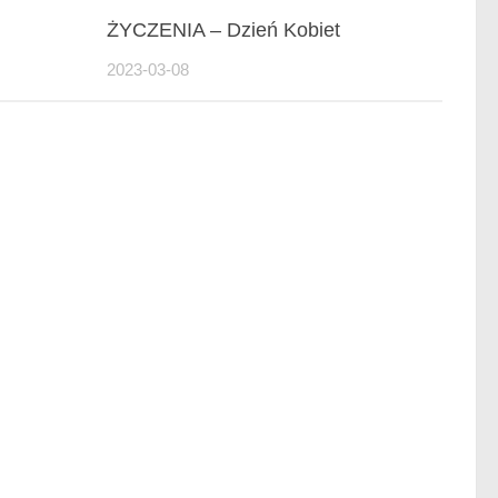
ŻYCZENIA – Dzień Kobiet
2023-03-08