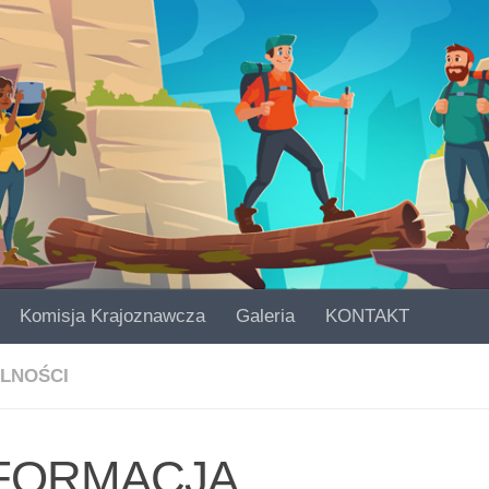
Komisja Krajoznawcza
Galeria
KONTAKT
LNOŚCI
FORMACJA