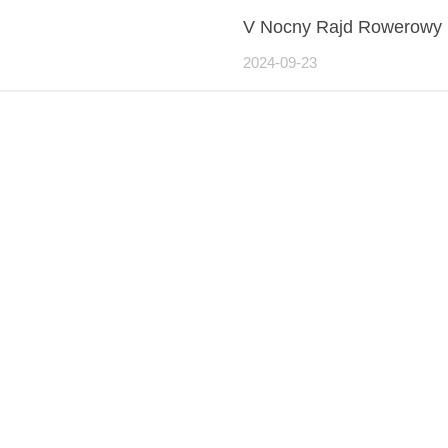
V Nocny Rajd Rowerowy
2024-09-23