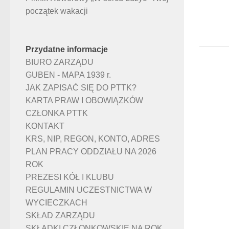
początek wakacji
Przydatne informacje
BIURO ZARZĄDU
GUBEN - MAPA 1939 r.
JAK ZAPISAĆ SIĘ DO PTTK?
KARTA PRAW I OBOWIĄZKÓW
CZŁONKA PTTK
KONTAKT
KRS, NIP, REGON, KONTO, ADRES
PLAN PRACY ODDZIAŁU NA 2026
ROK
PREZESI KÓŁ I KLUBU
REGULAMIN UCZESTNICTWA W
WYCIECZKACH
SKŁAD ZARZĄDU
SKŁADKI CZŁONKOWSKIE NA ROK