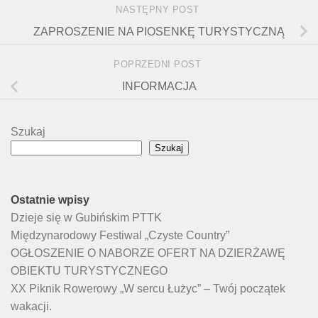
NASTĘPNY POST
ZAPROSZENIE NA PIOSENKĘ TURYSTYCZNĄ
POPRZEDNI POST
INFORMACJA
Szukaj
Szukaj
Ostatnie wpisy
Dzieje się w Gubińskim PTTK
Międzynarodowy Festiwal „Czyste Country”
OGŁOSZENIE O NABORZE OFERT NA DZIERŻAWĘ
OBIEKTU TURYSTYCZNEGO
XX Piknik Rowerowy „W sercu Łużyc” – Twój początek
wakacji.