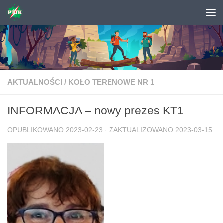
Skip to content
AKTUALNOŚCI
/
KOŁO TERENOWE NR 1
INFORMACJA – nowy prezes KT1
OPUBLIKOWANO
2023-02-23
· ZAKTUALIZOWANO
2023-03-15