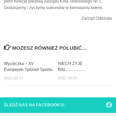
pełni funkcję prezesa zarządu Koła Terenowego Nr 1.
Gratulujemy i życzymy sukcesów w kierowaniu kołem.
Zarząd Oddziału
MOŻESZ RÓWNIEŻ POLUBIĆ…
Wycieczka – XV
NIECH ŻYJE
Europejski Tydzień Sportu
BAL…………..
2023-09-24
2022-09-09
ŚLEDŹ NAS NA FACEBOOK'U: