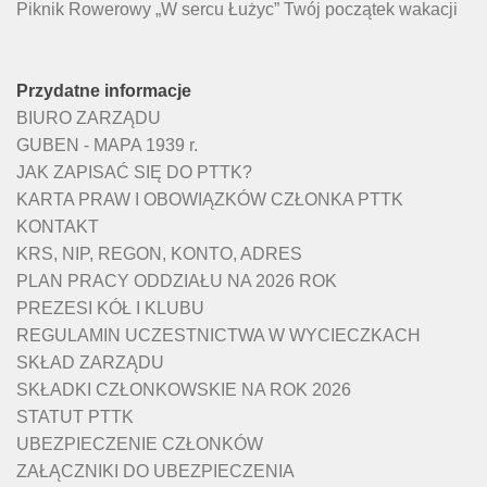
Piknik Rowerowy „W sercu Łużyc” Twój początek wakacji
Przydatne informacje
BIURO ZARZĄDU
GUBEN - MAPA 1939 r.
JAK ZAPISAĆ SIĘ DO PTTK?
KARTA PRAW I OBOWIĄZKÓW CZŁONKA PTTK
KONTAKT
KRS, NIP, REGON, KONTO, ADRES
PLAN PRACY ODDZIAŁU NA 2026 ROK
PREZESI KÓŁ I KLUBU
REGULAMIN UCZESTNICTWA W WYCIECZKACH
SKŁAD ZARZĄDU
SKŁADKI CZŁONKOWSKIE NA ROK 2026
STATUT PTTK
UBEZPIECZENIE CZŁONKÓW
ZAŁĄCZNIKI DO UBEZPIECZENIA