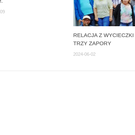
e.
-09
RELACJA Z WYCIECZKI
TRZY ZAPORY
2024-06-02