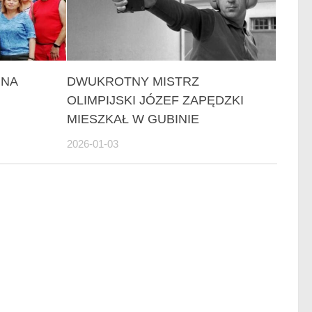
 NA
DWUKROTNY MISTRZ
OLIMPIJSKI JÓZEF ZAPĘDZKI
MIESZKAŁ W GUBINIE
2026-01-03