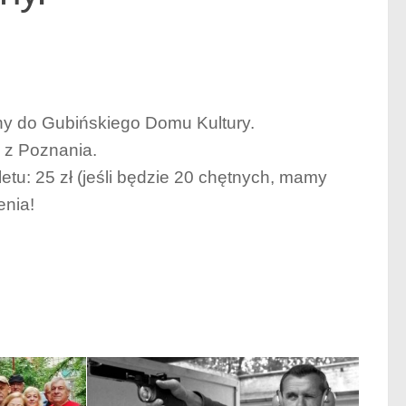
ny do Gubińskiego Domu Kultury.
y z Poznania.
tu: 25 zł (jeśli będzie 20 chętnych, mamy
enia!