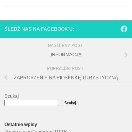
ŚLEDŹ NAS NA FACEBOOK'U:
NASTĘPNY POST
INFORMACJA
POPRZEDNI POST
ZAPROSZENIE NA PIOSENKĘ TURYSTYCZNĄ
Szukaj
Szukaj
Ostatnie wpisy
Dzieje się w Gubińskim PTTK