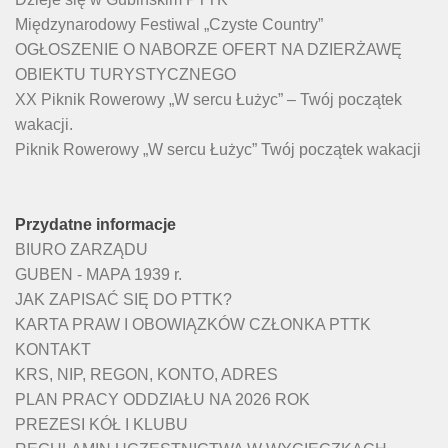
Międzynarodowy Festiwal „Czyste Country”
OGŁOSZENIE O NABORZE OFERT NA DZIERŻAWĘ
OBIEKTU TURYSTYCZNEGO
XX Piknik Rowerowy „W sercu Łużyc” – Twój początek
wakacji.
Piknik Rowerowy „W sercu Łużyc” Twój początek wakacji
Przydatne informacje
BIURO ZARZĄDU
GUBEN - MAPA 1939 r.
JAK ZAPISAĆ SIĘ DO PTTK?
KARTA PRAW I OBOWIĄZKÓW CZŁONKA PTTK
KONTAKT
KRS, NIP, REGON, KONTO, ADRES
PLAN PRACY ODDZIAŁU NA 2026 ROK
PREZESI KÓŁ I KLUBU