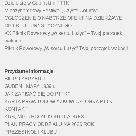
Dzieje się w Gubińskim PTTK
Międzynarodowy Festiwal „Czyste Country”
OGŁOSZENIE O NABORZE OFERT NA DZIERŻAWĘ
OBIEKTU TURYSTYCZNEGO
XX Piknik Rowerowy „W sercu Łużyc” – Twój początek
wakacji.
Piknik Rowerowy „W sercu Łużyc” Twój początek wakacji
Przydatne informacje
BIURO ZARZĄDU
GUBEN - MAPA 1939 r.
JAK ZAPISAĆ SIĘ DO PTTK?
KARTA PRAW I OBOWIĄZKÓW CZŁONKA PTTK
KONTAKT
KRS, NIP, REGON, KONTO, ADRES
PLAN PRACY ODDZIAŁU NA 2026 ROK
PREZESI KÓŁ I KLUBU