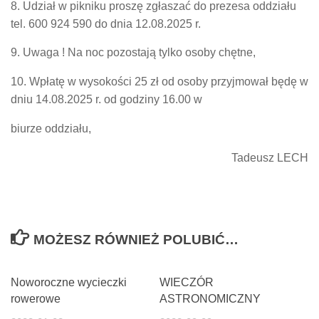
8. Udział w pikniku proszę zgłaszać do prezesa oddziału
tel. 600 924 590 do dnia 12.08.2025 r.
9. Uwaga ! Na noc pozostają tylko osoby chętne,
10. Wpłatę w wysokości 25 zł od osoby przyjmował będę w
dniu 14.08.2025 r. od godziny 16.00 w
biurze oddziału,
Tadeusz LECH
MOŻESZ RÓWNIEŻ POLUBIĆ…
Noworoczne wycieczki
WIECZÓR
rowerowe
ASTRONOMICZNY