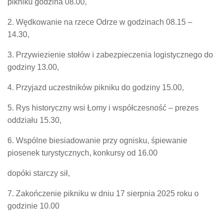
pikniku godzina 08.00,
2. Wędkowanie na rzece Odrze w godzinach 08.15 –
14.30,
3. Przywiezienie stołów i zabezpieczenia logistycznego do
godziny 13.00,
4. Przyjazd uczestników pikniku do godziny 15.00,
5. Rys historyczny wsi Łomy i współczesność – prezes
oddziału 15.30,
6. Wspólne biesiadowanie przy ognisku, śpiewanie
piosenek turystycznych, konkursy od 16.00
dopóki starczy sił,
7. Zakończenie pikniku w dniu 17 sierpnia 2025 roku o
godzinie 10.00