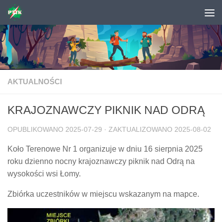
Skip to content
AKTUALNOŚCI
KRAJOZNAWCZY PIKNIK NAD ODRĄ
OPUBLIKOWANO
2025-07-29
· ZAKTUALIZOWANO
2025-08-02
Koło Terenowe Nr 1 organizuje w dniu 16 sierpnia 2025
roku dzienno nocny krajoznawczy piknik nad Odrą na
wysokości wsi Łomy.
Zbiórka uczestników w miejscu wskazanym na mapce.