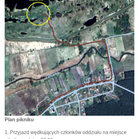
Plan pikniku
1. Przyjazd wędkujących członków oddziału na miejsce