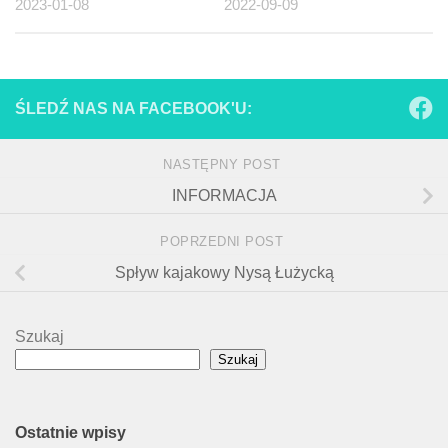
2023-01-08
2022-09-09
ŚLEDŹ NAS NA FACEBOOK'U:
NASTĘPNY POST
INFORMACJA
POPRZEDNI POST
Spływ kajakowy Nysą Łużycką
Szukaj
Szukaj
Ostatnie wpisy