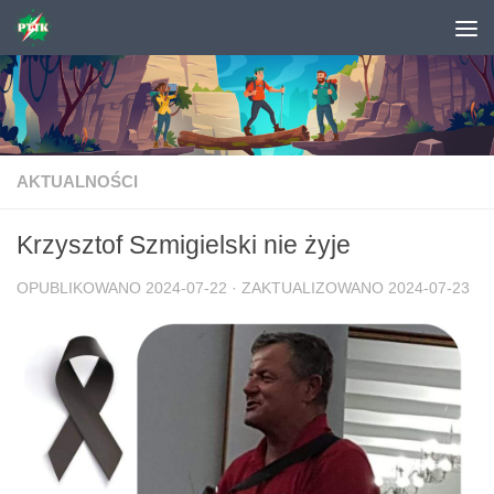
Skip to content
AKTUALNOŚCI
Krzysztof Szmigielski nie żyje
OPUBLIKOWANO
2024-07-22
· ZAKTUALIZOWANO
2024-07-23