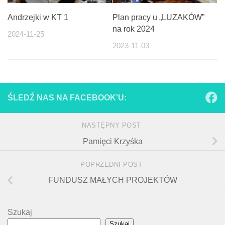
Andrzejki w KT 1
Plan pracy u „LUZAKÓW”
na rok 2024
2024-11-25
2023-11-03
ŚLEDŹ NAS NA FACEBOOK'U:
NASTĘPNY POST
Pamięci Krzyśka
POPRZEDNI POST
FUNDUSZ MAŁYCH PROJEKTÓW
Szukaj
Szukaj