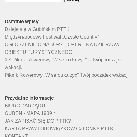
Ostatnie wpisy
Dzieje się w Gubińskim PTTK
Międzynarodowy Festiwal „Czyste Country”
OGŁOSZENIE O NABORZE OFERT NA DZIERŻAWĘ
OBIEKTU TURYSTYCZNEGO
XX Piknik Rowerowy „W sercu Łużyc” – Twój początek
wakacji.
Piknik Rowerowy „W sercu Łużyc” Twój początek wakacji
Przydatne informacje
BIURO ZARZĄDU
GUBEN - MAPA 1939 r.
JAK ZAPISAĆ SIĘ DO PTTK?
KARTA PRAW I OBOWIĄZKÓW CZŁONKA PTTK
KONTAKT