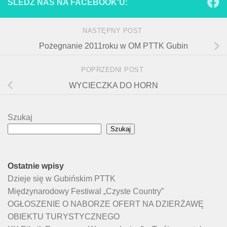
ŚLEDŹ NAS NA FACEBOOK'U:
NASTĘPNY POST
Pożegnanie 2011roku w OM PTTK Gubin
POPRZEDNI POST
WYCIECZKA DO HORN
Szukaj
Szukaj
Ostatnie wpisy
Dzieje się w Gubińskim PTTK
Międzynarodowy Festiwal „Czyste Country”
OGŁOSZENIE O NABORZE OFERT NA DZIERŻAWĘ
OBIEKTU TURYSTYCZNEGO