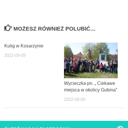
MOŻESZ RÓWNIEŻ POLUBIĆ…
Kulig w Kosarzynie
2022-09-09
Wycieczka pn. „ Ciekawe
miejsca w okolicy Gubina”
2022-09-09