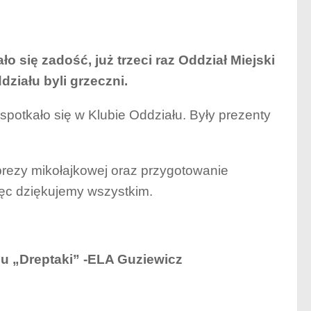
ło się zadość, już trzeci raz Oddział Miejski
ziału byli grzeczni.
spotkało się w Klubie Oddziału. Były prezenty
ezy mikołajkowej oraz przygotowanie
ięc dziękujemy wszystkim.
bu „Dreptaki” -ELA Guziewicz