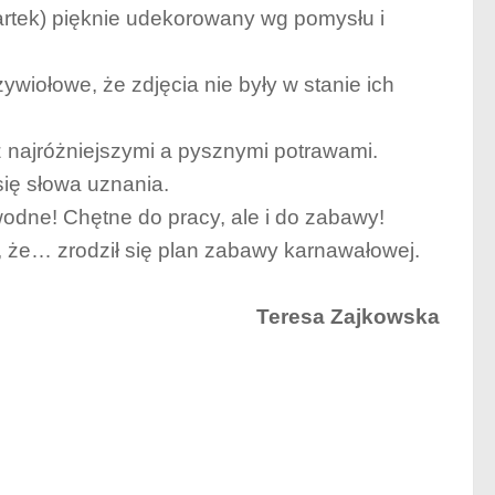
artek) pięknie udekorowany wg pomysłu i
wiołowe, że zdjęcia nie były w stanie ich
z najróżniejszymi a pysznymi potrawami.
się słowa uznania.
wodne! Chętne do pracy, ale i do zabawy!
, że… zrodził się plan zabawy karnawałowej.
Teresa Zajkowska