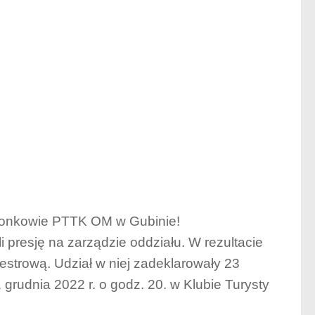
złonkowie PTTK OM w Gubinie!
li presję na zarządzie oddziału. W rezultacie
estrową. Udział w niej zadeklarowały 23
 grudnia 2022 r. o godz. 20. w Klubie Turysty