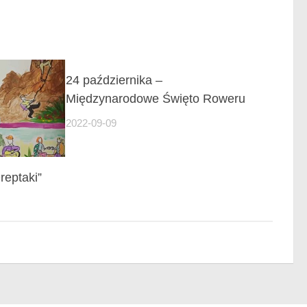
24 października –
Międzynarodowe Święto Roweru
2022-09-09
reptaki”