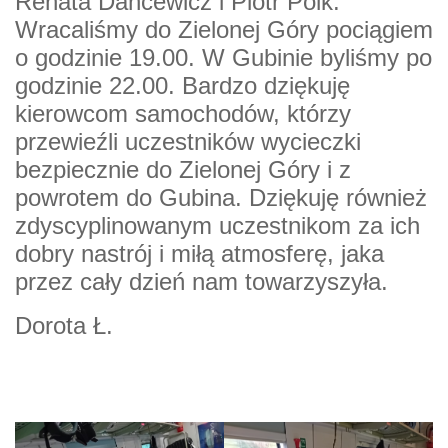
Renata Dancewicz i Piotr Polk.
Wracaliśmy do Zielonej Góry pociągiem
o godzinie 19.00. W Gubinie byliśmy po
godzinie 22.00. Bardzo dziękuję
kierowcom samochodów, którzy
przewieźli uczestników wycieczki
bezpiecznie do Zielonej Góry i z
powrotem do Gubina. Dziękuję również
zdyscyplinowanym uczestnikom za ich
dobry nastrój i miłą atmosferę, jaka
przez cały dzień nam towarzyszyła.
Dorota Ł.