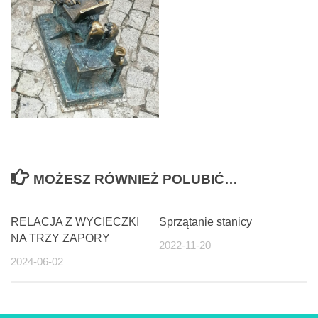
MOŻESZ RÓWNIEŻ POLUBIĆ…
RELACJA Z WYCIECZKI
Sprzątanie stanicy
NA TRZY ZAPORY
2022-11-20
2024-06-02