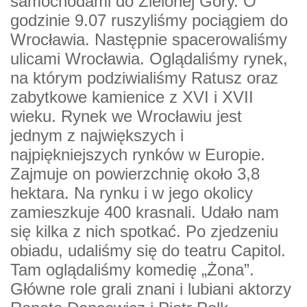
samochodami do Zielonej Góry. O
godzinie 9.07 ruszyliśmy pociągiem do
Wrocławia. Następnie spacerowaliśmy
ulicami Wrocławia. Oglądaliśmy rynek,
na którym podziwialiśmy Ratusz oraz
zabytkowe kamienice z XVI i XVII
wieku. Rynek we Wrocławiu jest
jednym z największych i
najpiękniejszych rynków w Europie.
Zajmuje on powierzchnię około 3,8
hektara. Na rynku i w jego okolicy
zamieszkuje 400 krasnali. Udało nam
się kilka z nich spotkać. Po zjedzeniu
obiadu, udaliśmy się do teatru Capitol.
Tam oglądaliśmy komedię „Żona”.
Główne role grali znani i lubiani aktorzy