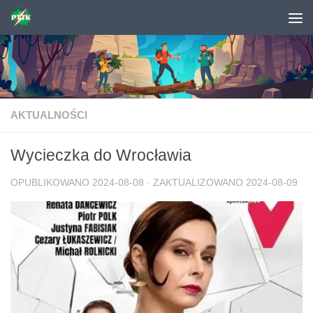
Skip to content
AKTUALNOŚCI
Wycieczka do Wrocławia
OPUBLIKOWANO
2024-08-08
· ZAKTUALIZOWANO
2024-08-09