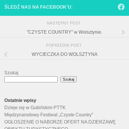
ŚLEDŹ NAS NA FACEBOOK'U:
NASTĘPNY POST
”CZYSTE COUNTRY” w Wolsztynie.
POPRZEDNI POST
WYCIECZKA DO WOLSZTYNA
Szukaj
Szukaj
Ostatnie wpisy
Dzieje się w Gubińskim PTTK
Międzynarodowy Festiwal „Czyste Country”
OGŁOSZENIE O NABORZE OFERT NA DZIERŻAWĘ