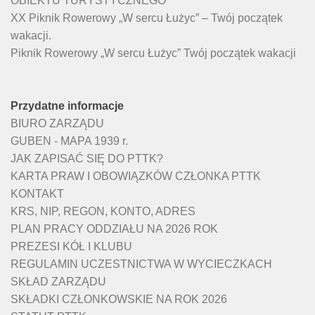
OBIEKTU TURYSTYCZNEGO
XX Piknik Rowerowy „W sercu Łużyc” – Twój początek
wakacji.
Piknik Rowerowy „W sercu Łużyc” Twój początek wakacji
Przydatne informacje
BIURO ZARZĄDU
GUBEN - MAPA 1939 r.
JAK ZAPISAĆ SIĘ DO PTTK?
KARTA PRAW I OBOWIĄZKÓW CZŁONKA PTTK
KONTAKT
KRS, NIP, REGON, KONTO, ADRES
PLAN PRACY ODDZIAŁU NA 2026 ROK
PREZESI KÓŁ I KLUBU
REGULAMIN UCZESTNICTWA W WYCIECZKACH
SKŁAD ZARZĄDU
SKŁADKI CZŁONKOWSKIE NA ROK 2026