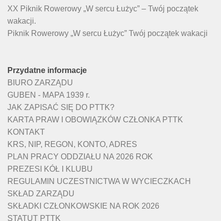
XX Piknik Rowerowy „W sercu Łużyc” – Twój początek
wakacji.
Piknik Rowerowy „W sercu Łużyc” Twój początek wakacji
Przydatne informacje
BIURO ZARZĄDU
GUBEN - MAPA 1939 r.
JAK ZAPISAĆ SIĘ DO PTTK?
KARTA PRAW I OBOWIĄZKÓW CZŁONKA PTTK
KONTAKT
KRS, NIP, REGON, KONTO, ADRES
PLAN PRACY ODDZIAŁU NA 2026 ROK
PREZESI KÓŁ I KLUBU
REGULAMIN UCZESTNICTWA W WYCIECZKACH
SKŁAD ZARZĄDU
SKŁADKI CZŁONKOWSKIE NA ROK 2026
STATUT PTTK