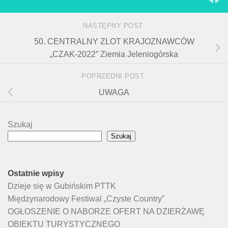
NASTĘPNY POST
50. CENTRALNY ZLOT KRAJOZNAWCÓW
„CZAK-2022” Ziemia Jeleniogórska
POPRZEDNI POST
UWAGA
Szukaj
Szukaj
Ostatnie wpisy
Dzieje się w Gubińskim PTTK
Międzynarodowy Festiwal „Czyste Country”
OGŁOSZENIE O NABORZE OFERT NA DZIERŻAWĘ
OBIEKTU TURYSTYCZNEGO