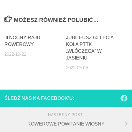
MOŻESZ RÓWNIEŻ POLUBIĆ…
III NOCNY RAJD
JUBILEUSZ 60-LECIA
ROWEROWY
KOŁA PTTK
„WŁÓCZĘGA” W
2022-10-22
JASIENIU
2022-09-09
ŚLEDŹ NAS NA FACEBOOK'U:
NASTĘPNY POST
ROWEROWE POWITANIE WIOSNY