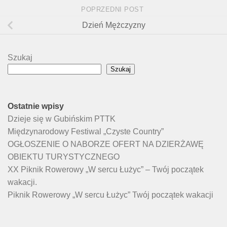
POPRZEDNI POST
Dzień Mężczyzny
Szukaj
Szukaj
Ostatnie wpisy
Dzieje się w Gubińskim PTTK
Międzynarodowy Festiwal „Czyste Country”
OGŁOSZENIE O NABORZE OFERT NA DZIERŻAWĘ
OBIEKTU TURYSTYCZNEGO
XX Piknik Rowerowy „W sercu Łużyc” – Twój początek
wakacji.
Piknik Rowerowy „W sercu Łużyc” Twój początek wakacji