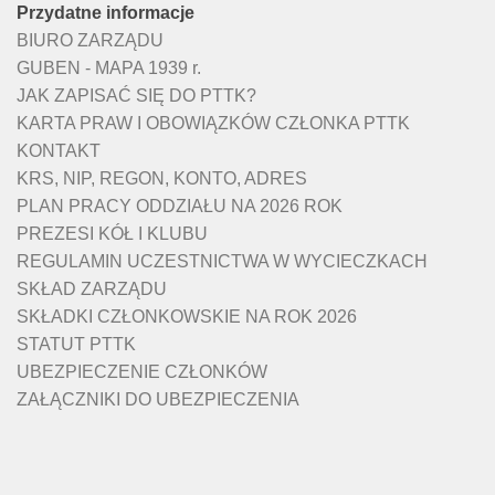
Przydatne informacje
BIURO ZARZĄDU
GUBEN - MAPA 1939 r.
JAK ZAPISAĆ SIĘ DO PTTK?
KARTA PRAW I OBOWIĄZKÓW CZŁONKA PTTK
KONTAKT
KRS, NIP, REGON, KONTO, ADRES
PLAN PRACY ODDZIAŁU NA 2026 ROK
PREZESI KÓŁ I KLUBU
REGULAMIN UCZESTNICTWA W WYCIECZKACH
SKŁAD ZARZĄDU
SKŁADKI CZŁONKOWSKIE NA ROK 2026
STATUT PTTK
UBEZPIECZENIE CZŁONKÓW
ZAŁĄCZNIKI DO UBEZPIECZENIA