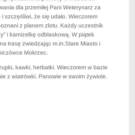
wania dla przemiłej Pani Weterynarz za
i szczęśliwi, że się udało. Wieczorem
oznani z planem zlotu. Każdy uczestnik
ny” i kamizelkę odblaskową. W piątek
a trasę zwiedzając m.in.Stare Miasto i
niczówce Mokrzec.
 zupki, kawki, herbatki. Wieczorem w bazie
nie z wiatrówki. Panowie w swoim żywiole.