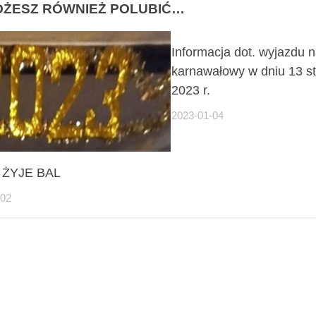
ŻESZ RÓWNIEŻ POLUBIĆ…
Informacja dot. wyjazdu n
karnawałowy w dniu 13 st
2023 r.
2023-01-04
 ŻYJE BAL
-02