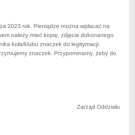
ji za 2023 rok. Pieniądze można wpłacać na
lewem należy mieć kopię, zdjęcie dokonanego
nika koła/klubu znaczek do legitymacji.
 otrzymujemy znaczek. Przypominamy, żeby do
Zarząd Oddziału