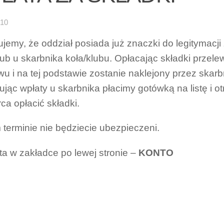
-10
ujemy, że oddział posiada już znaczki do legitymac
lub u skarbnika koła/klubu. Opłacając składki prze
wu i na tej podstawie zostanie naklejony przez skarb
jąc wpłaty u skarbnika płacimy gotówką na listę i
ca opłacić składki.
 terminie nie będziecie ubezpieczeni.
ta w zakładce po lewej stronie –
KONTO