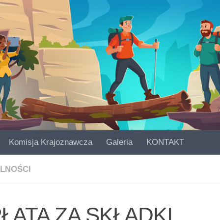
Komisja Krajoznawcza
Galeria
KONTAKT
LNOŚCI
ŁATA ZA SKŁADKI