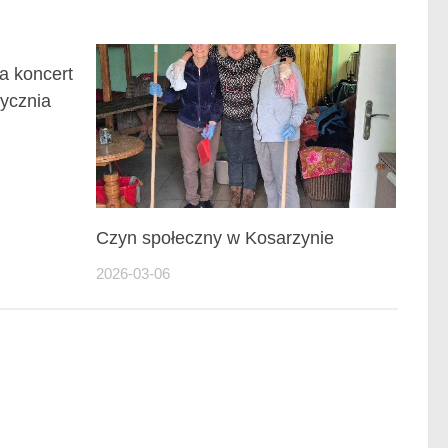
a koncert
ycznia
Czyn społeczny w Kosarzynie
2026-03-06