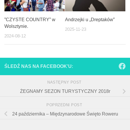
”CZYSTE COUNTRY” w
Andrzejki u „Dreptaków”
Wolsztynie.
2025-11-23
2024-08-12
ŚLEDŹ NAS NA FACEBOOK'U:
NASTĘPNY POST
ŻEGNAMY SEZON TURYSTYCZNY 2018r
POPRZEDNI POST
24 października – Międzynarodowe Święto Roweru