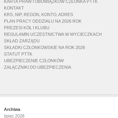
KARTA PRAW I OBOWIĄZKÓW CZŁONKA PTTK
KONTAKT
KRS, NIP, REGON, KONTO, ADRES
PLAN PRACY ODDZIAŁU NA 2026 ROK
PREZESI KÓŁ I KLUBU
REGULAMIN UCZESTNICTWA W WYCIECZKACH
SKŁAD ZARZĄDU
SKŁADKI CZŁONKOWSKIE NA ROK 2026
STATUT PTTK
UBEZPIECZENIE CZŁONKÓW
ZAŁĄCZNIKI DO UBEZPIECZENIA
Archiwa
lipiec 2026