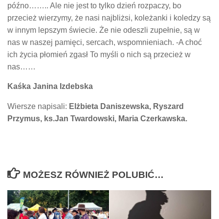
późno…….. Ale nie jest to tylko dzień rozpaczy, bo
przecież wierzymy, że nasi najbliżsi, koleżanki i koledzy są
w innym lepszym świecie. Że nie odeszli zupełnie, są w
nas w naszej pamięci, sercach, wspomnieniach. -A choć
ich życia płomień zgasł To myśli o nich są przecież w
nas……
Kaśka Janina Izdebska
Wiersze napisali:
Elżbieta Daniszewska, Ryszard
Przymus, ks.Jan Twardowski, Maria Czerkawska.
MOŻESZ RÓWNIEŻ POLUBIĆ…