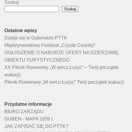
Szukaj
Szukaj
Ostatnie wpisy
Dzieje się w Gubińskim PTTK
Międzynarodowy Festiwal „Czyste Country”
OGŁOSZENIE O NABORZE OFERT NA DZIERŻAWĘ
OBIEKTU TURYSTYCZNEGO
XX Piknik Rowerowy „W sercu Łużyc” – Twój początek
wakacji.
Piknik Rowerowy „W sercu Łużyc” Twój początek wakacji
Przydatne informacje
BIURO ZARZĄDU
GUBEN - MAPA 1939 r.
JAK ZAPISAĆ SIĘ DO PTTK?