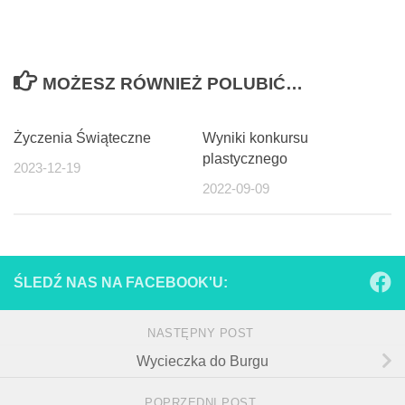
MOŻESZ RÓWNIEŻ POLUBIĆ…
Życzenia Świąteczne
Wyniki konkursu
plastycznego
2023-12-19
2022-09-09
ŚLEDŹ NAS NA FACEBOOK'U:
NASTĘPNY POST
Wycieczka do Burgu
POPRZEDNI POST