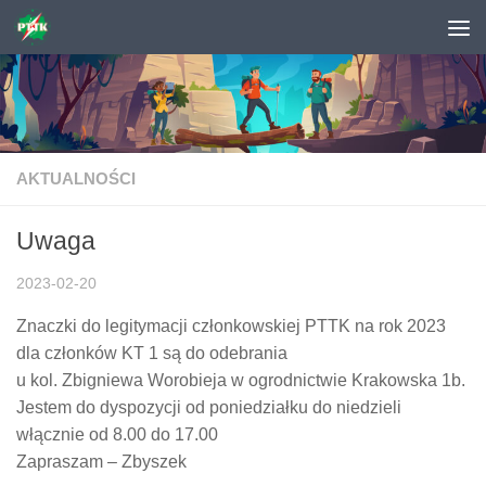
Skip to content
AKTUALNOŚCI
Uwaga
2023-02-20
Znaczki do legitymacji członkowskiej PTTK na rok 2023
dla członków KT 1 są do odebrania
u kol. Zbigniewa Worobieja w ogrodnictwie Krakowska 1b.
Jestem do dyspozycji od poniedziałku do niedzieli
włącznie od 8.00 do 17.00
Zapraszam – Zbyszek