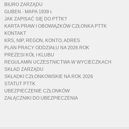
BIURO ZARZĄDU
GUBEN - MAPA 1939 r.
JAK ZAPISAĆ SIĘ DO PTTK?
KARTA PRAW I OBOWIĄZKÓW CZŁONKA PTTK
KONTAKT
KRS, NIP, REGON, KONTO, ADRES
PLAN PRACY ODDZIAŁU NA 2026 ROK
PREZESI KÓŁ I KLUBU
REGULAMIN UCZESTNICTWA W WYCIECZKACH
SKŁAD ZARZĄDU
SKŁADKI CZŁONKOWSKIE NA ROK 2026
STATUT PTTK
UBEZPIECZENIE CZŁONKÓW
ZAŁĄCZNIKI DO UBEZPIECZENIA