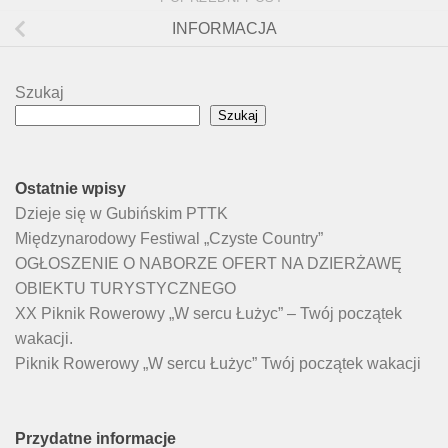
INFORMACJA
Szukaj
Szukaj
Ostatnie wpisy
Dzieje się w Gubińskim PTTK
Międzynarodowy Festiwal „Czyste Country”
OGŁOSZENIE O NABORZE OFERT NA DZIERŻAWĘ
OBIEKTU TURYSTYCZNEGO
XX Piknik Rowerowy „W sercu Łużyc” – Twój początek
wakacji.
Piknik Rowerowy „W sercu Łużyc” Twój początek wakacji
Przydatne informacje