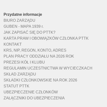
Przydatne informacje
BIURO ZARZĄDU
GUBEN - MAPA 1939 r.
JAK ZAPISAĆ SIĘ DO PTTK?
KARTA PRAW I OBOWIĄZKÓW CZŁONKA PTTK
KONTAKT
KRS, NIP, REGON, KONTO, ADRES
PLAN PRACY ODDZIAŁU NA 2026 ROK
PREZESI KÓŁ I KLUBU
REGULAMIN UCZESTNICTWA W WYCIECZKACH
SKŁAD ZARZĄDU
SKŁADKI CZŁONKOWSKIE NA ROK 2026
STATUT PTTK
UBEZPIECZENIE CZŁONKÓW
ZAŁĄCZNIKI DO UBEZPIECZENIA