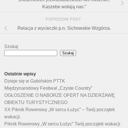
Kaszebe wołają nas.”
POPRZEDNI POST
Relacja z wycieczki p.n. Sichowskie Wzgórza.
Szukaj
Szukaj
Ostatnie wpisy
Dzieje się w Gubińskim PTTK
Międzynarodowy Festiwal „Czyste Country”
OGŁOSZENIE O NABORZE OFERT NA DZIERŻAWĘ
OBIEKTU TURYSTYCZNEGO
XX Piknik Rowerowy „W sercu Łużyc” – Twój początek
wakacji.
Piknik Rowerowy „W sercu Łużyc” Twój początek wakacji