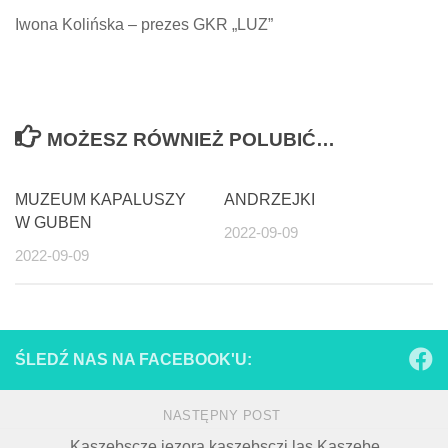
Iwona Kolińska – prezes GKR „LUZ”
MOŻESZ RÓWNIEŻ POLUBIĆ…
MUZEUM KAPALUSZY
ANDRZEJKI
W GUBEN
2022-09-09
2022-09-09
ŚLEDŹ NAS NA FACEBOOK'U:
NASTĘPNY POST
„Kaszebscze jezora,kaszebsczi las Kaszebe,