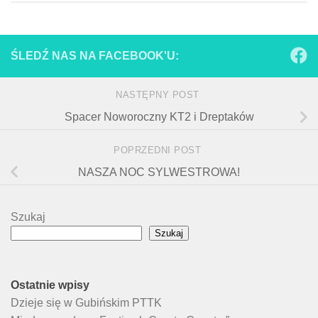
ŚLEDŹ NAS NA FACEBOOK'U:
NASTĘPNY POST
Spacer Noworoczny KT2 i Dreptaków
POPRZEDNI POST
NASZA NOC SYLWESTROWA!
Szukaj
Szukaj
Ostatnie wpisy
Dzieje się w Gubińskim PTTK