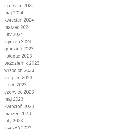
czerwiec 2024
maj 2024
kwiecień 2024
marzec 2024
luty 2024
styczeń 2024
grudzień 2023
listopad 2023
październik 2023
wrzesień 2023
sierpień 2023
lipiec 2023
czerwiec 2023
maj 2023
kwiecień 2023
marzec 2023
luty 2023
styczeń 2023