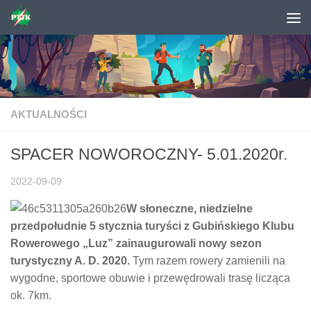
Skip to content
AKTUALNOŚCI
SPACER NOWOROCZNY- 5.01.2020r.
2022-09-09
W słoneczne, niedzielne
przedpołudnie 5 stycznia turyści z Gubińskiego Klubu
Rowerowego „Luz” zainaugurowali nowy sezon
turystyczny A. D. 2020.
Tym razem rowery zamienili na
wygodne, sportowe obuwie i przewędrowali trasę licząca
ok. 7km.