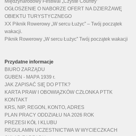
Międzynarodowy Festiwal „Czyste Country”
OGŁOSZENIE O NABORZE OFERT NA DZIERŻAWĘ
OBIEKTU TURYSTYCZNEGO
XX Piknik Rowerowy „W sercu Łużyc” – Twój początek
wakacji.
Piknik Rowerowy „W sercu Łużyc” Twój początek wakacji
Przydatne informacje
BIURO ZARZĄDU
GUBEN - MAPA 1939 r.
JAK ZAPISAĆ SIĘ DO PTTK?
KARTA PRAW I OBOWIĄZKÓW CZŁONKA PTTK
KONTAKT
KRS, NIP, REGON, KONTO, ADRES
PLAN PRACY ODDZIAŁU NA 2026 ROK
PREZESI KÓŁ I KLUBU
REGULAMIN UCZESTNICTWA W WYCIECZKACH