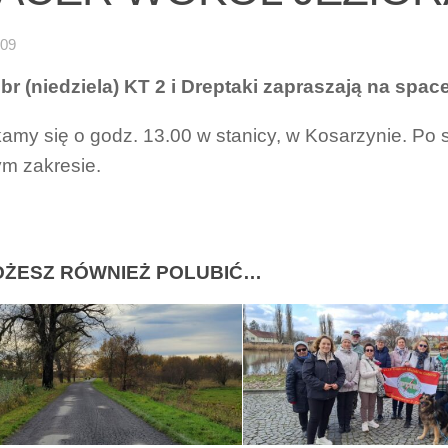
-09
 br (niedziela) KT 2 i Dreptaki zapraszają na spac
amy się o godz. 13.00 w stanicy, w Kosarzynie. Po sp
m zakresie.
ŻESZ RÓWNIEŻ POLUBIĆ…