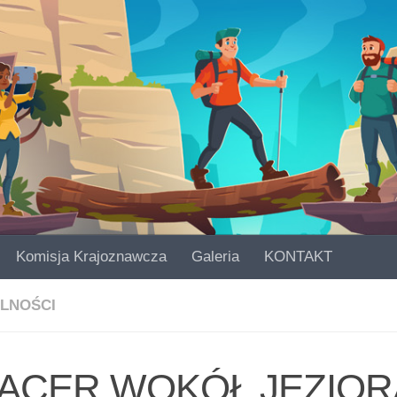
Komisja Krajoznawcza
Galeria
KONTAKT
LNOŚCI
ACER WOKÓŁ JEZIOR