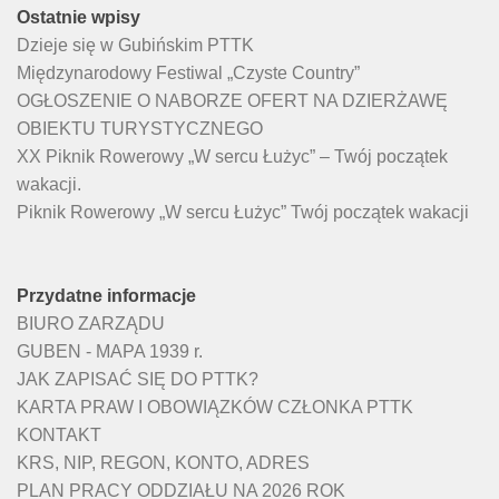
Ostatnie wpisy
Dzieje się w Gubińskim PTTK
Międzynarodowy Festiwal „Czyste Country”
OGŁOSZENIE O NABORZE OFERT NA DZIERŻAWĘ
OBIEKTU TURYSTYCZNEGO
XX Piknik Rowerowy „W sercu Łużyc” – Twój początek
wakacji.
Piknik Rowerowy „W sercu Łużyc” Twój początek wakacji
Przydatne informacje
BIURO ZARZĄDU
GUBEN - MAPA 1939 r.
JAK ZAPISAĆ SIĘ DO PTTK?
KARTA PRAW I OBOWIĄZKÓW CZŁONKA PTTK
KONTAKT
KRS, NIP, REGON, KONTO, ADRES
PLAN PRACY ODDZIAŁU NA 2026 ROK