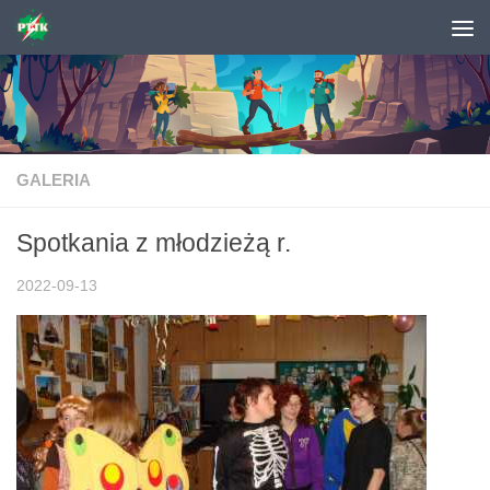
Skip to content
GALERIA
Spotkania z młodzieżą r.
2022-09-13