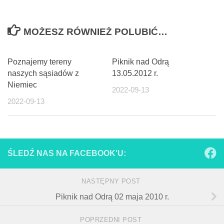
MOŻESZ RÓWNIEŻ POLUBIĆ…
Poznajemy tereny
Piknik nad Odrą
naszych sąsiadów z
13.05.2012 r.
Niemiec
2022-09-13
2022-09-13
ŚLEDŹ NAS NA FACEBOOK'U:
NASTĘPNY POST
Piknik nad Odrą 02 maja 2010 r.
POPRZEDNI POST