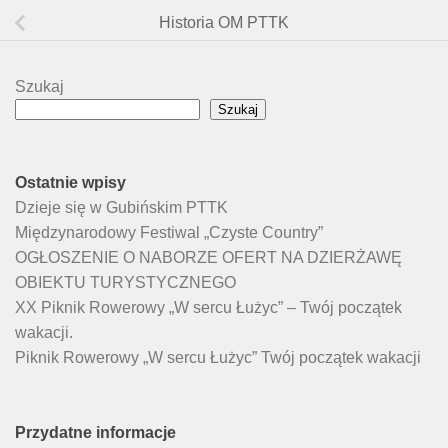
Historia OM PTTK
Szukaj
Szukaj
Ostatnie wpisy
Dzieje się w Gubińskim PTTK
Międzynarodowy Festiwal „Czyste Country”
OGŁOSZENIE O NABORZE OFERT NA DZIERŻAWĘ
OBIEKTU TURYSTYCZNEGO
XX Piknik Rowerowy „W sercu Łużyc” – Twój początek
wakacji.
Piknik Rowerowy „W sercu Łużyc” Twój początek wakacji
Przydatne informacje