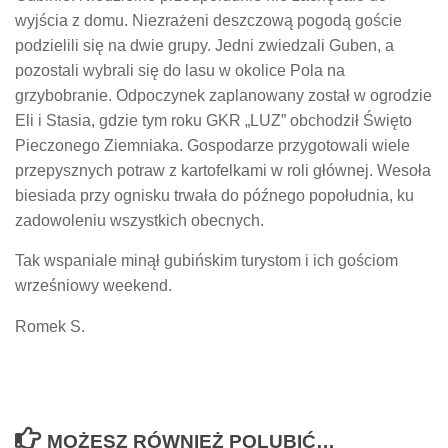
wyjścia z domu. Niezrażeni deszczową pogodą goście
podzielili się na dwie grupy. Jedni zwiedzali Guben, a
pozostali wybrali się do lasu w okolice Pola na
grzybobranie. Odpoczynek zaplanowany został w ogrodzie
Eli i Stasia, gdzie tym roku GKR „LUZ” obchodził Święto
Pieczonego Ziemniaka. Gospodarze przygotowali wiele
przepysznych potraw z kartofelkami w roli głównej. Wesoła
biesiada przy ognisku trwała do późnego popołudnia, ku
zadowoleniu wszystkich obecnych.
Tak wspaniale minął gubińskim turystom i ich gościom
wrześniowy weekend.
Romek S.
MOŻESZ RÓWNIEŻ POLUBIĆ…