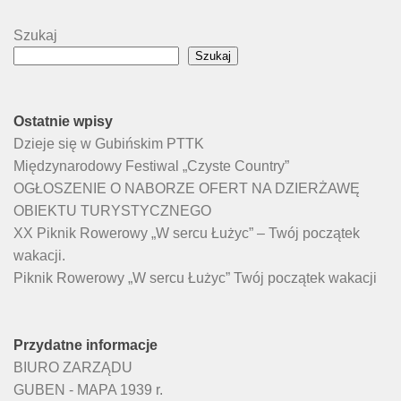
Szukaj
Szukaj
Ostatnie wpisy
Dzieje się w Gubińskim PTTK
Międzynarodowy Festiwal „Czyste Country”
OGŁOSZENIE O NABORZE OFERT NA DZIERŻAWĘ
OBIEKTU TURYSTYCZNEGO
XX Piknik Rowerowy „W sercu Łużyc” – Twój początek
wakacji.
Piknik Rowerowy „W sercu Łużyc” Twój początek wakacji
Przydatne informacje
BIURO ZARZĄDU
GUBEN - MAPA 1939 r.