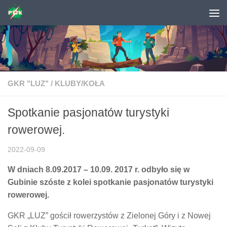
Skip to content
GKR "LUZ"
/
KLUBY/KOŁA
Spotkanie pasjonatów turystyki
rowerowej.
2022-09-09
W dniach 8.09.2017 – 10.09. 2017 r. odbyło się w
Gubinie szóste z kolei spotkanie pasjonatów turystyki
rowerowej.
GKR „LUZ” gościł rowerzystów z Zielonej Góry i z Nowej