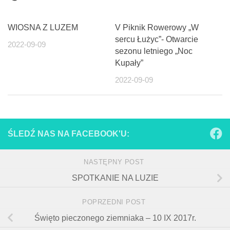
WIOSNA Z LUZEM
V Piknik Rowerowy „W
sercu Łużyc”- Otwarcie
2022-09-09
sezonu letniego „Noc
Kupały”
2022-09-09
ŚLEDŹ NAS NA FACEBOOK'U:
NASTĘPNY POST
SPOTKANIE NA LUZIE
POPRZEDNI POST
Święto pieczonego ziemniaka – 10 IX 2017r.