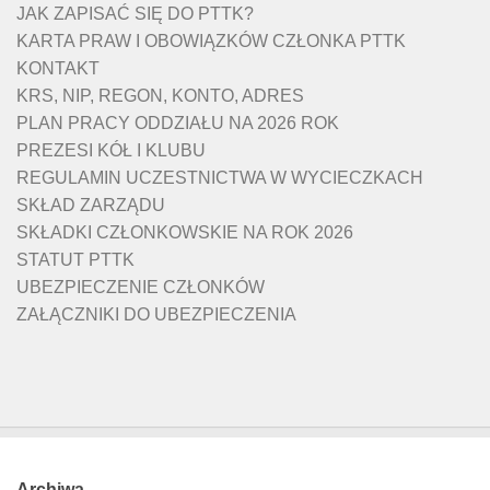
JAK ZAPISAĆ SIĘ DO PTTK?
KARTA PRAW I OBOWIĄZKÓW CZŁONKA PTTK
KONTAKT
KRS, NIP, REGON, KONTO, ADRES
PLAN PRACY ODDZIAŁU NA 2026 ROK
PREZESI KÓŁ I KLUBU
REGULAMIN UCZESTNICTWA W WYCIECZKACH
SKŁAD ZARZĄDU
SKŁADKI CZŁONKOWSKIE NA ROK 2026
STATUT PTTK
UBEZPIECZENIE CZŁONKÓW
ZAŁĄCZNIKI DO UBEZPIECZENIA
Archiwa