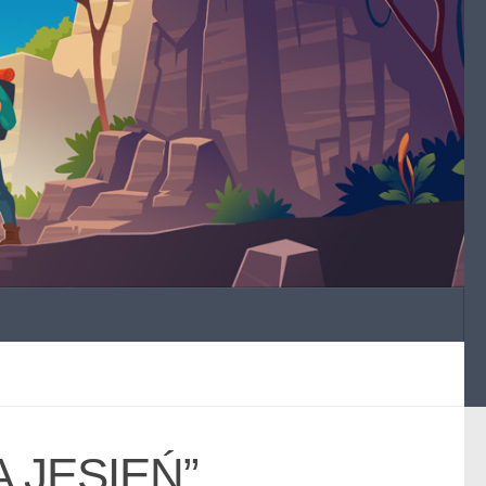
A JESIEŃ”