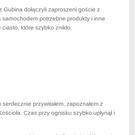
 Gubina dołączyli zaproszeni goście z
a samochodem potrzebne produkty i inne
ciasto, które szybko znikło.
 serdecznie przywitałem, zapoznałem z
Kościoła. Czas przy ognisku szybko upłynął i