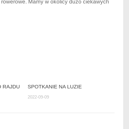
y rowerowe. Mamy w okolicy dużo ciekawych
O RAJDU
SPOTKANIE NA LUZIE
2022-09-09