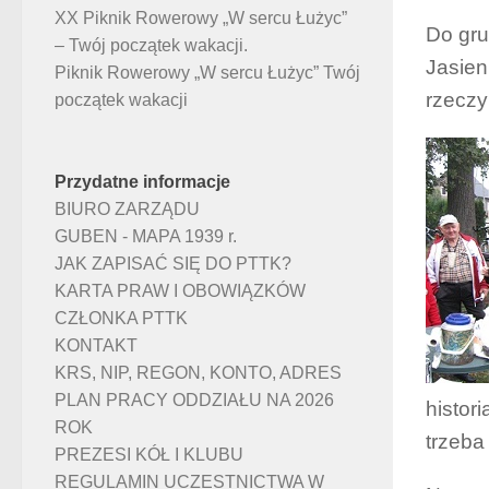
XX Piknik Rowerowy „W sercu Łużyc”
Do gru
– Twój początek wakacji.
Jasien
Piknik Rowerowy „W sercu Łużyc” Twój
rzeczy
początek wakacji
Przydatne informacje
BIURO ZARZĄDU
GUBEN - MAPA 1939 r.
JAK ZAPISAĆ SIĘ DO PTTK?
KARTA PRAW I OBOWIĄZKÓW
CZŁONKA PTTK
KONTAKT
KRS, NIP, REGON, KONTO, ADRES
PLAN PRACY ODDZIAŁU NA 2026
histor
ROK
trzeba
PREZESI KÓŁ I KLUBU
REGULAMIN UCZESTNICTWA W