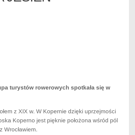
rupa turystów rowerowych spotkała się w
łem z XIX w. W Kopernie dzięki uprzejmości
oska Koperno jest pięknie położona wśród pól
n z Wrocławiem.