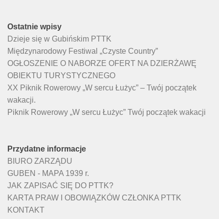
Ostatnie wpisy
Dzieje się w Gubińskim PTTK
Międzynarodowy Festiwal „Czyste Country”
OGŁOSZENIE O NABORZE OFERT NA DZIERŻAWĘ
OBIEKTU TURYSTYCZNEGO
XX Piknik Rowerowy „W sercu Łużyc” – Twój początek
wakacji.
Piknik Rowerowy „W sercu Łużyc” Twój początek wakacji
Przydatne informacje
BIURO ZARZĄDU
GUBEN - MAPA 1939 r.
JAK ZAPISAĆ SIĘ DO PTTK?
KARTA PRAW I OBOWIĄZKÓW CZŁONKA PTTK
KONTAKT