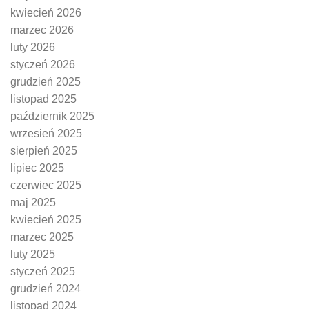
kwiecień 2026
marzec 2026
luty 2026
styczeń 2026
grudzień 2025
listopad 2025
październik 2025
wrzesień 2025
sierpień 2025
lipiec 2025
czerwiec 2025
maj 2025
kwiecień 2025
marzec 2025
luty 2025
styczeń 2025
grudzień 2024
listopad 2024