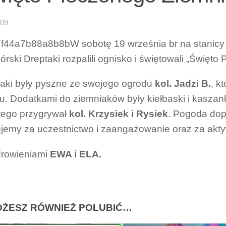
-09
W sobotę 19 września br na stanic
órski Dreptaki rozpalili ognisko i świętowali „Święt
aki były pyszne ze swojego ogrodu
kol. Jadzi B.
, k
u. Dodatkami do ziemniaków były kiełbaski i kaszan
rego przygrywał
kol. Krzysiek i Rysiek
. Pogoda dop
jemy za uczestnictwo i zaangażowanie oraz za akty
drowieniami
EWA i ELA.
ŻESZ RÓWNIEŻ POLUBIĆ…