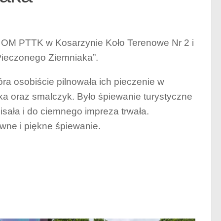
y OM PTTK w Kosarzynie Koło Terenowe Nr 2 i
o Pieczonego Ziemniaka”.
tóra osobiście pilnowała ich pieczenie w
ka oraz smalczyk. Było śpiewanie turystyczne
isała i do ciemnego impreza trwała.
wne i piękne śpiewanie.