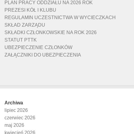
PLAN PRACY ODDZIAŁU NA 2026 ROK
PREZESI KÓŁ I KLUBU
REGULAMIN UCZESTNICTWA W WYCIECZKACH
SKŁAD ZARZĄDU
SKŁADKI CZŁONKOWSKIE NA ROK 2026
STATUT PTTK
UBEZPIECZENIE CZŁONKÓW
ZAŁĄCZNIKI DO UBEZPIECZENIA
Archiwa
lipiec 2026
czerwiec 2026
maj 2026
kwiecień 2026