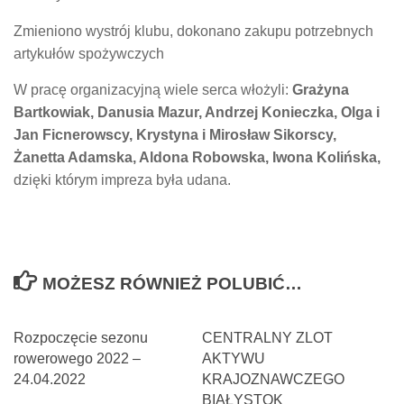
Zmieniono wystrój klubu, dokonano zakupu potrzebnych
artykułów spożywczych
W pracę organizacyjną wiele serca włożyli:
Grażyna
Bartkowiak, Danusia Mazur, Andrzej Konieczka, Olga i
Jan Ficnerowscy, Krystyna i Mirosław Sikorscy,
Żanetta Adamska, Aldona Robowska, Iwona Kolińska,
dzięki którym impreza była udana.
MOŻESZ RÓWNIEŻ POLUBIĆ…
Rozpoczęcie sezonu
CENTRALNY ZLOT
rowerowego 2022 –
AKTYWU
24.04.2022
KRAJOZNAWCZEGO
BIAŁYSTOK