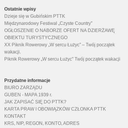
Ostatnie wpisy
Dzieje się w Gubińskim PTTK
Międzynarodowy Festiwal „Czyste Country”
OGŁOSZENIE O NABORZE OFERT NA DZIERŻAWĘ
OBIEKTU TURYSTYCZNEGO
XX Piknik Rowerowy „W sercu Łużyc” – Twój początek
wakacji.
Piknik Rowerowy „W sercu Łużyc” Twój początek wakacji
Przydatne informacje
BIURO ZARZĄDU
GUBEN - MAPA 1939 r.
JAK ZAPISAĆ SIĘ DO PTTK?
KARTA PRAW I OBOWIĄZKÓW CZŁONKA PTTK
KONTAKT
KRS, NIP, REGON, KONTO, ADRES