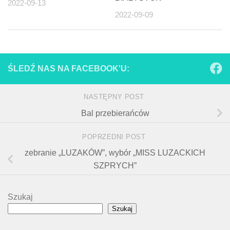
2022-09-13
2022-09-09
ŚLEDŹ NAS NA FACEBOOK'U:
NASTĘPNY POST
Bal przebierańców
POPRZEDNI POST
zebranie „LUZAKÓW”, wybór „MISS LUZACKICH
SZPRYCH”
Szukaj
Szukaj