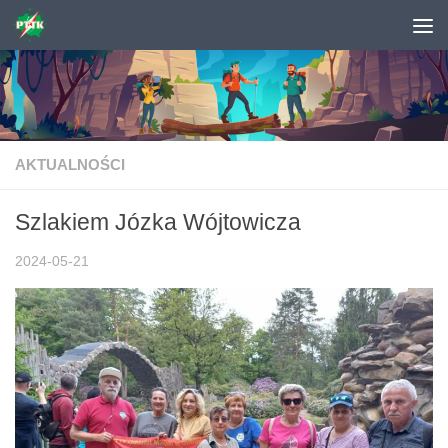
Skip to content
AKTUALNOŚCI
Szlakiem Józka Wójtowicza
2024-05-21