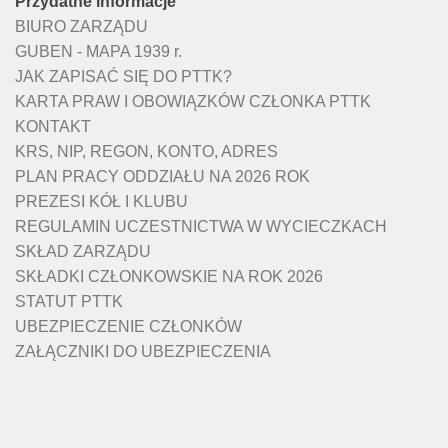
Przydatne informacje
BIURO ZARZĄDU
GUBEN - MAPA 1939 r.
JAK ZAPISAĆ SIĘ DO PTTK?
KARTA PRAW I OBOWIĄZKÓW CZŁONKA PTTK
KONTAKT
KRS, NIP, REGON, KONTO, ADRES
PLAN PRACY ODDZIAŁU NA 2026 ROK
PREZESI KÓŁ I KLUBU
REGULAMIN UCZESTNICTWA W WYCIECZKACH
SKŁAD ZARZĄDU
SKŁADKI CZŁONKOWSKIE NA ROK 2026
STATUT PTTK
UBEZPIECZENIE CZŁONKÓW
ZAŁĄCZNIKI DO UBEZPIECZENIA