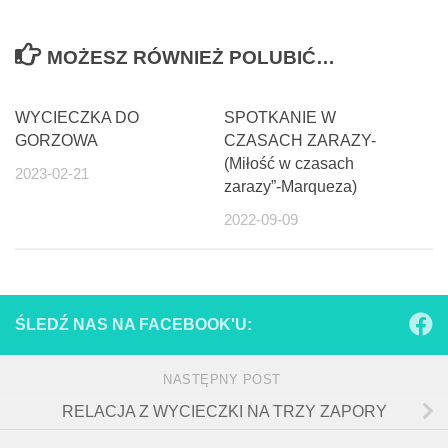
MOŻESZ RÓWNIEŻ POLUBIĆ…
WYCIECZKA DO
SPOTKANIE W
GORZOWA
CZASACH ZARAZY-
(Miłość w czasach
2023-02-21
zarazy”-Marqueza)
2022-09-09
ŚLEDŹ NAS NA FACEBOOK'U:
NASTĘPNY POST
RELACJA Z WYCIECZKI NA TRZY ZAPORY