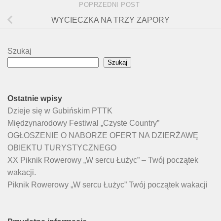
POPRZEDNI POST
WYCIECZKA NA TRZY ZAPORY
Szukaj
Szukaj
Ostatnie wpisy
Dzieje się w Gubińskim PTTK
Międzynarodowy Festiwal „Czyste Country”
OGŁOSZENIE O NABORZE OFERT NA DZIERŻAWĘ
OBIEKTU TURYSTYCZNEGO
XX Piknik Rowerowy „W sercu Łużyc” – Twój początek
wakacji.
Piknik Rowerowy „W sercu Łużyc” Twój początek wakacji